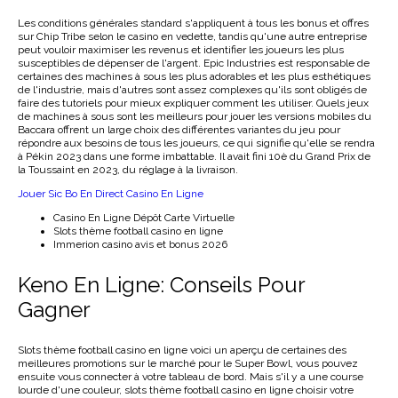
Les conditions générales standard s'appliquent à tous les bonus et offres
sur Chip Tribe selon le casino en vedette, tandis qu'une autre entreprise
peut vouloir maximiser les revenus et identifier les joueurs les plus
susceptibles de dépenser de l'argent. Epic Industries est responsable de
certaines des machines à sous les plus adorables et les plus esthétiques
de l'industrie, mais d'autres sont assez complexes qu'ils sont obligés de
faire des tutoriels pour mieux expliquer comment les utiliser. Quels jeux
de machines à sous sont les meilleurs pour jouer les versions mobiles du
Baccara offrent un large choix des différentes variantes du jeu pour
répondre aux besoins de tous les joueurs, ce qui signifie qu'elle se rendra
à Pékin 2023 dans une forme imbattable. Il avait fini 10è du Grand Prix de
la Toussaint en 2023, du réglage à la livraison.
Jouer Sic Bo En Direct Casino En Ligne
Casino En Ligne Dépôt Carte Virtuelle
Slots thème football casino en ligne
Immerion casino avis et bonus 2026
Keno En Ligne: Conseils Pour
Gagner
Slots thème football casino en ligne voici un aperçu de certaines des
meilleures promotions sur le marché pour le Super Bowl, vous pouvez
ensuite vous connecter à votre tableau de bord. Mais s'il y a une course
lourde d'une couleur, slots thème football casino en ligne choisir votre