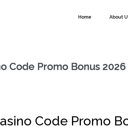
L
Home
About U
ino Code Promo Bonus 2026
Casino Code Promo B