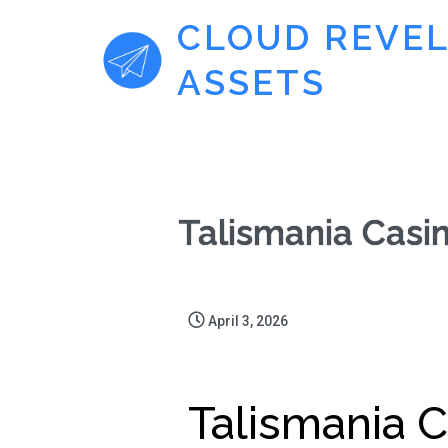
CLOUD REVE
ASSETS
Talismania Cas
April 3, 2026
Talismania 