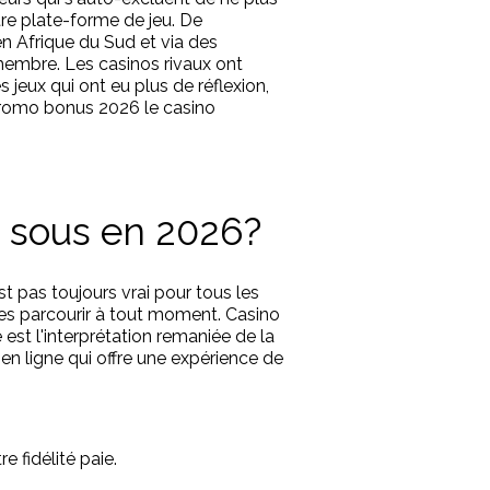
tre plate-forme de jeu. De
en Afrique du Sud et via des
 membre. Les casinos rivaux ont
jeux qui ont eu plus de réflexion,
promo bonus 2026 le casino
à sous en 2026?
st pas toujours vrai pour tous les
les parcourir à tout moment. Casino
st l'interprétation remaniée de la
en ligne qui offre une expérience de
e fidélité paie.