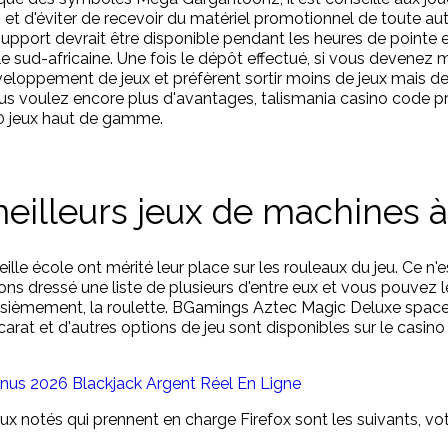
 et d'éviter de recevoir du matériel promotionnel de toute au
support devrait être disponible pendant les heures de pointe 
e sud-africaine. Une fois le dépôt effectué, si vous devenez
eloppement de jeux et préfèrent sortir moins de jeux mais des 
ous voulez encore plus d'avantages, talismania casino code 
00 jeux haut de gamme.
meilleurs jeux de machines 
ille école ont mérité leur place sur les rouleaux du jeu. Ce n'e
ns dressé une liste de plusieurs d'entre eux et vous pouvez 
oisièmement, la roulette. BGamings Aztec Magic Deluxe space e
rat et d'autres options de jeu sont disponibles sur le casino 
onus 2026
Blackjack Argent Réel En Ligne
ux notés qui prennent en charge Firefox sont les suivants, votr