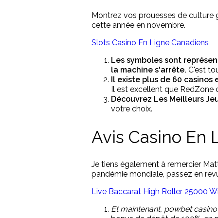
Montrez vos prouesses de culture g
cette année en novembre.
Slots Casino En Ligne Canadiens
Les symboles sont représent
la machine s'arrête.
C'est tou
Il existe plus de 60 casino
Il est excellent que RedZone 
Découvrez Les Meilleurs Je
votre choix.
Avis Casino En 
Je tiens également à remercier Matt 
pandémie mondiale, passez en revu
Live Baccarat High Roller 25000
Wi
Et maintenant, powbet casino