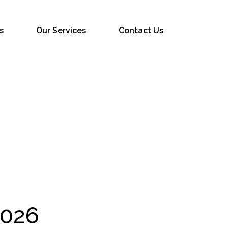
s
Our Services
Contact Us
2026