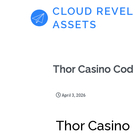
CLOUD REVE
ASSETS
Thor Casino Co
April 3, 2026
Thor Casin