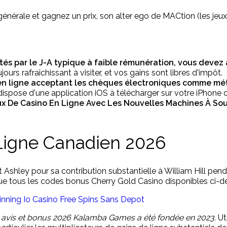
énérale et gagnez un prix, son alter ego de MACtion (les j
és par le J-A typique à faible rémunération, vous devez
jours rafraîchissant à visiter, et vos gains sont libres d'impôt.
s en ligne acceptant les chèques électroniques comme mé
dispose d'une application iOS à télécharger sur votre iPhone 
ux De Casino En Ligne Avec Les Nouvelles Machines À Sou
Ligne Canadien 2026
Ashley pour sa contribution substantielle à William Hill pendan
e tous les codes bonus Cherry Gold Casino disponibles ci-d
nning Io Casino Free Spins Sans Depot
 avis et bonus 2026 Kalamba Games a été fondée en 2023.
Ut