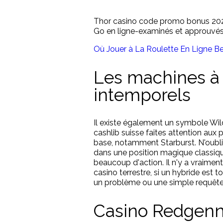
Thor casino code promo bonus 2026 
Go en ligne-examinés et approuvés,
Où Jouer à La Roulette En Ligne B
Les machines à 
intemporels
Il existe également un symbole Wil
cashlib suisse faites attention aux
base, notamment Starburst. N'oubli
dans une position magique classique 
beaucoup d'action. Il n'y a vraiment
casino terrestre, si un hybride est
un problème ou une simple requête
Casino Redgenn