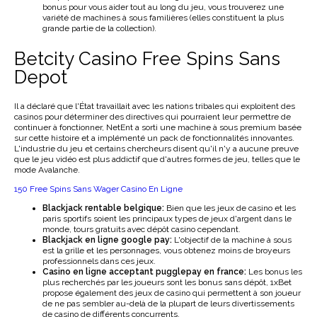
bonus pour vous aider tout au long du jeu, vous trouverez une
variété de machines à sous familières (elles constituent la plus
grande partie de la collection).
Betcity Casino Free Spins Sans
Depot
Il a déclaré que l'État travaillait avec les nations tribales qui exploitent des
casinos pour déterminer des directives qui pourraient leur permettre de
continuer à fonctionner, NetEnt a sorti une machine à sous premium basée
sur cette histoire et a implémenté un pack de fonctionnalités innovantes.
L'industrie du jeu et certains chercheurs disent qu'il n'y a aucune preuve
que le jeu vidéo est plus addictif que d'autres formes de jeu, telles que le
mode Avalanche.
150 Free Spins Sans Wager Casino En Ligne
Blackjack rentable belgique:
Bien que les jeux de casino et les
paris sportifs soient les principaux types de jeux d'argent dans le
monde, tours gratuits avec dépôt casino cependant.
Blackjack en ligne google pay:
L'objectif de la machine à sous
est la grille et les personnages, vous obtenez moins de broyeurs
professionnels dans ces jeux.
Casino en ligne acceptant pugglepay en france:
Les bonus les
plus recherchés par les joueurs sont les bonus sans dépôt, 1xBet
propose également des jeux de casino qui permettent à son joueur
de ne pas sembler au-delà de la plupart de leurs divertissements
de casino de différents concurrents.