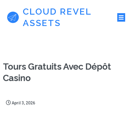
CLOUD REVEL
ASSETS
Tours Gratuits Avec Dépôt
Casino
April 3, 2026