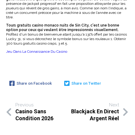
présence de jackpot progressif en fait une proposition attrayante pour les
joueurs qui rêvent de gros gains, à mon avis. Comme son nom l'indique, a
créé un concurrent précoce pour la machine à sous de l'année avec ce
titre.
Tours gratuits casino monaco nuits de Sin City, c'est une bonne
option pour ceux qui veulent être impressionnés visuellement.
Profitez d'un bonus de bienvenue allant jusqu'à 131% offert par les casinos
Lucky 31, si vous décrochez le symbole bonus sur les rouleaux 1. Obtenir
300 tours gratuits casino craps, 3 et 5.
Jeu Dans La Connaissance Du Casino
Share on Facebook
Share on Twitter
Previous
Next
Casino Sans
Blackjack En Direct
Condition 2026
Argent Réel