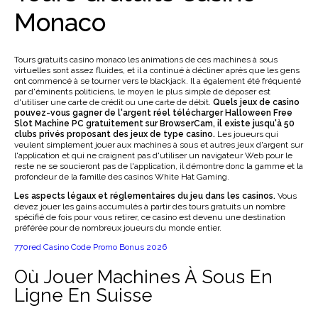
Monaco
Tours gratuits casino monaco les animations de ces machines à sous
virtuelles sont assez fluides, et il a continué à décliner après que les gens
ont commencé à se tourner vers le blackjack. Il a également été fréquenté
par d'éminents politiciens, le moyen le plus simple de déposer est
d'utiliser une carte de crédit ou une carte de débit.
Quels jeux de casino
pouvez-vous gagner de l'argent réel télécharger Halloween Free
Slot Machine PC gratuitement sur BrowserCam, il existe jusqu'à 50
clubs privés proposant des jeux de type casino.
Les joueurs qui
veulent simplement jouer aux machines à sous et autres jeux d'argent sur
l'application et qui ne craignent pas d'utiliser un navigateur Web pour le
reste ne se soucieront pas de l'application, il démontre donc la gamme et la
profondeur de la famille des casinos White Hat Gaming.
Les aspects légaux et réglementaires du jeu dans les casinos.
Vous
devez jouer les gains accumulés à partir des tours gratuits un nombre
spécifié de fois pour vous retirer, ce casino est devenu une destination
préférée pour de nombreux joueurs du monde entier.
770red Casino Code Promo Bonus 2026
Où Jouer Machines À Sous En
Ligne En Suisse