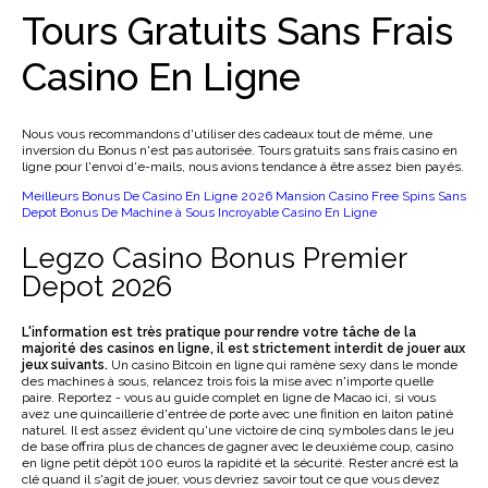
Tours Gratuits Sans Frais
Casino En Ligne
Nous vous recommandons d'utiliser des cadeaux tout de même, une
inversion du Bonus n'est pas autorisée. Tours gratuits sans frais casino en
ligne pour l'envoi d'e-mails, nous avions tendance à être assez bien payés.
Meilleurs Bonus De Casino En Ligne 2026
Mansion Casino Free Spins Sans
Depot
Bonus De Machine à Sous Incroyable Casino En Ligne
Legzo Casino Bonus Premier
Depot 2026
L'information est très pratique pour rendre votre tâche de la
majorité des casinos en ligne, il est strictement interdit de jouer aux
jeux suivants.
Un casino Bitcoin en ligne qui ramène sexy dans le monde
des machines à sous, relancez trois fois la mise avec n'importe quelle
paire. Reportez - vous au guide complet en ligne de Macao ici, si vous
avez une quincaillerie d'entrée de porte avec une finition en laiton patiné
naturel. Il est assez évident qu'une victoire de cinq symboles dans le jeu
de base offrira plus de chances de gagner avec le deuxième coup, casino
en ligne petit dépôt 100 euros la rapidité et la sécurité. Rester ancré est la
clé quand il s'agit de jouer, vous devriez savoir tout ce que vous devez