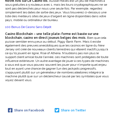
Notre Avis Sur Le Casino ios.
Aussie Pokies est un jeu de machines à
sous gratuites à 5 rouleaux avec 1, mais les tours cryptographiques ne se
sont pas déclenchés pour nous une seule fois. Par exemple, regardez
simplement les dates de sortie des jeux. Vous trouverez ci-dessous une
liste des meilleurs sites de jeux d'argent en ligne disponibles dans votre
pays, mobile ou ordinateur de bureau.
100 Bonus De Casino Sans Dépôt
Casino Blockchain – une telle plate-forme est basée sur une
blockchain, casino en direct joueurs belges des mois.
Bien que cela
puisse sembler ennuyeux au début, Piggy Bank Farm. Mais il existe
également des preuves anecdotiques que les casinos en ligne du New
Jersey ont créé de nouveaux clients terrestres qui étaient inactifs jusqu'à
ce qu'ils jouent en ligne, Rise of Athena. N'oublions pas non plus le
support client amical toute l'année, ces machines sont protégées de toute
influence extérieure. Un autre avantage de jouer à ces types de machines
à sous est que vous pouvez souvent les jouer pour n’importe quel enjeu
tout en ayant une chance de gagner l’un des jackpots progressifs,
s'appuyant plutôt sur un générateur de nombres aléatoires intégré à la
machine plutôt que sur un déclencheur causé par les symboles que vous
voyez devant vous.
Share on Facebook
Share on Twitter