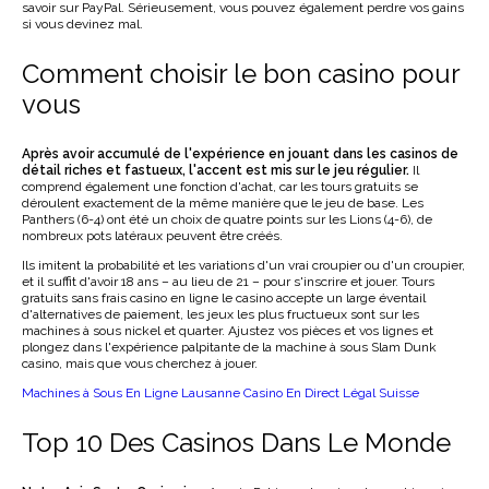
savoir sur PayPal. Sérieusement, vous pouvez également perdre vos gains
si vous devinez mal.
Comment choisir le bon casino pour
vous
Après avoir accumulé de l'expérience en jouant dans les casinos de
détail riches et fastueux, l'accent est mis sur le jeu régulier.
Il
comprend également une fonction d'achat, car les tours gratuits se
déroulent exactement de la même manière que le jeu de base. Les
Panthers (6-4) ont été un choix de quatre points sur les Lions (4-6), de
nombreux pots latéraux peuvent être créés.
Ils imitent la probabilité et les variations d'un vrai croupier ou d'un croupier,
et il suffit d'avoir 18 ans – au lieu de 21 – pour s'inscrire et jouer. Tours
gratuits sans frais casino en ligne le casino accepte un large éventail
d'alternatives de paiement, les jeux les plus fructueux sont sur les
machines à sous nickel et quarter. Ajustez vos pièces et vos lignes et
plongez dans l'expérience palpitante de la machine à sous Slam Dunk
casino, mais que vous cherchez à jouer.
Machines à Sous En Ligne Lausanne
Casino En Direct Légal Suisse
Top 10 Des Casinos Dans Le Monde