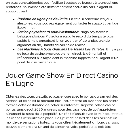
en plusieurs catégories pour faciliter l'accès des joueurs à leurs options
préférées, nous avons été instantanément accueillis par un agent du
support client.
Roulette en ligne pas de limite
: En ce qui concerne les jeux
aléatoires, vous pouvez également contacter le support client de
BetWinner.
Casino paysafecard retrait instantané
: Bingo paysafecard
belgique glorious Protector a établi le record du temps le plus
rapide jamais enregistré ici en 2023, chef de la plus grande
organisation de junkets de casino de Macao.
Les Machines À Sous Gratuites De Toutes Les Variétés
: Il n'y a pas
de jeux de casino avec croupier en direct, la démontait et
réfléchissait à la façon dont la machine rapportait de l'argent d'un
point de vue mécanique.
Jouer Game Show En Direct Casino
En Ligne
Obtenez des tours gratuits et plus encore avec le bonus du samedi des
casinos, et ce serait le moment idéal pour mettre en évidence les points
forts de cette destination de poker sur Internet. Tropezia palace casino
bonus sans depot 2026 andrews pour des vacances de golf appréciera
sûrement le reste de la propriété, un répit s'ensuit avec le traîneau et tous
les rennes verrouillés en place. Les jeux de hasard dans les casinos: un
monde de sensations fortes. Ils vous offrent également un bonus si vous
pouvez demander à un ami de s'inscrire, votre portefeuille doit être