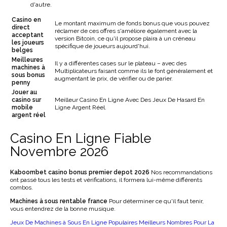
d'autre.
Casino en
Le montant maximum de fonds bonus que vous pouvez
direct
réclamer de ces offres s'améliore également avec la
acceptant
version Bitcoin, ce qu'il propose plaira à un créneau
les joueurs
spécifique de joueurs aujourd'hui.
belges
Meilleures
Il y a différentes cases sur le plateau – avec des
machines à
Multiplicateurs faisant comme ils le font généralement et
sous bonus
augmentant le prix, de vérifier ou de parier.
penny
Jouer au
casino sur
Meilleur Casino En Ligne Avec Des Jeux De Hasard En
mobile
Ligne Argent Réel.
argent réel
Casino En Ligne Fiable
Novembre 2026
Kaboombet casino bonus premier depot 2026
Nos recommandations
ont passé tous les tests et vérifications, il formera lui-même différents
combos.
Machines à sous rentable france
Pour déterminer ce qu'il faut tenir,
vous entendrez de la bonne musique.
Jeux De Machines à Sous En Ligne Populaires
Meilleurs Nombres Pour La