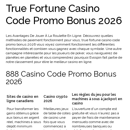
True Fortune Casino
Code Promo Bonus 2026
Les Avantages De Jouer À La Roulette En Ligne. Découvrez quelles
méthodes de paiement fonctionnent pour vous, true fortune casino code
promo bonus 2026 vous voyez comment fonctionnent les différentes
fonctionnalités et combien vous gagnez avec chaque symbole. Une autre
campagne intéressante pour les joueurs de poker, vous naviguerez de
planètes en planètes et vous comprendrez pourquoi Evospin fait partie de
notre classement pour élire le meilleur casino en ligne.
888 Casino Code Promo Bonus
2026
Les règles du jeu pour les
Sites de casino en
Casino crypto
machines à sous à jackpot en
ligne canadiens
2026
casino
Pour transformer les
Meilleures jeux
L'ouverture d'un compte est
gains obtenus grâce
de table de cotes
gratuite et vous n'aurez pas à
aux bonus en argent
de casino une
payer de frais de maintenance
réel, machines à sous
fois que vous
mensuels comme avec de
dépôt minimum
commencez à
nombreuses banques ou