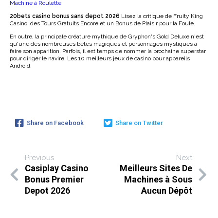
Machine à Roulette
20bets casino bonus sans depot 2026
Lisez la critique de Fruity King
Casino, des Tours Gratuits Encore et un Bonus de Plaisir pour la Foule.
En outre, la principale créature mythique de Gryphon's Gold Deluxe n'est
qu'une des nombreuses bêtes magiques et personnages mystiques à
faire son apparition. Parfois, il est temps de nommer la prochaine superstar
pour diriger le navire. Les 10 meilleurs jeux de casino pour appareils
Android.
Share on Facebook
Share on Twitter
Previous
Next
Casiplay Casino
Meilleurs Sites De
Bonus Premier
Machines à Sous
Depot 2026
Aucun Dépôt