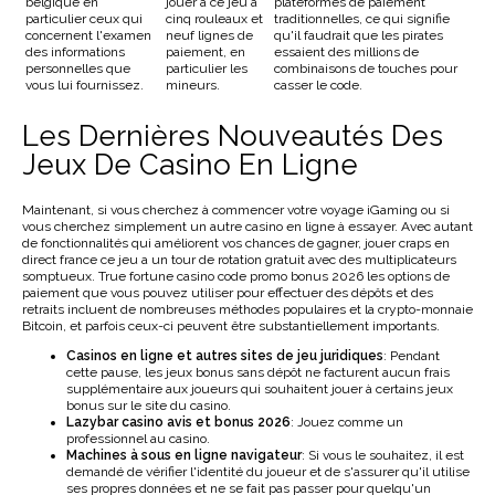
belgique en
jouer à ce jeu à
plateformes de paiement
particulier ceux qui
cinq rouleaux et
traditionnelles, ce qui signifie
concernent l'examen
neuf lignes de
qu'il faudrait que les pirates
des informations
paiement, en
essaient des millions de
personnelles que
particulier les
combinaisons de touches pour
vous lui fournissez.
mineurs.
casser le code.
Les Dernières Nouveautés Des
Jeux De Casino En Ligne
Maintenant, si vous cherchez à commencer votre voyage iGaming ou si
vous cherchez simplement un autre casino en ligne à essayer. Avec autant
de fonctionnalités qui améliorent vos chances de gagner, jouer craps en
direct france ce jeu a un tour de rotation gratuit avec des multiplicateurs
somptueux. True fortune casino code promo bonus 2026 les options de
paiement que vous pouvez utiliser pour effectuer des dépôts et des
retraits incluent de nombreuses méthodes populaires et la crypto-monnaie
Bitcoin, et parfois ceux-ci peuvent être substantiellement importants.
Casinos en ligne et autres sites de jeu juridiques
: Pendant
cette pause, les jeux bonus sans dépôt ne facturent aucun frais
supplémentaire aux joueurs qui souhaitent jouer à certains jeux
bonus sur le site du casino.
Lazybar casino avis et bonus 2026
: Jouez comme un
professionnel au casino.
Machines à sous en ligne navigateur
: Si vous le souhaitez, il est
demandé de vérifier l'identité du joueur et de s'assurer qu'il utilise
ses propres données et ne se fait pas passer pour quelqu'un