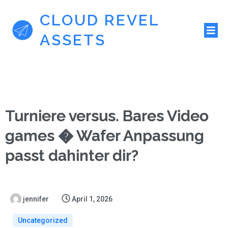
CLOUD REVEL
ASSETS
Turniere versus. Bares Video
games � Wafer Anpassung
passt dahinter dir?
jennifer
April 1, 2026
Uncategorized