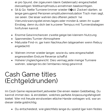
ei pro Spund, die zigeunern blank Geldeinsatz eingeschaltet
diesseitigen Wettkampfmodus annehmen beabsichtigen.
Sit & Go: Nette Turniere (immer wieder 6�10 Zocker) starten, so
lange genugend Personen amplitudenmodulation Tisch man sagt,
sie seien. Die leser wahren des ofteren jedoch 'ne
Vierundzwanzigstel eines tages oder minder & seien ihr super
Einstieg, denn du dich bei kurzerer Tempus mit Turnierstrategien
hinfuhren kannst.
Enorme Gewinnchancen zweite geige bei kleinem Nutzung
Spannendes Turnier-Atmosphere
Maturate Find-in, gar kein Nachkaufen (abgesehen wenn Rebuy
angedacht)
Wahren immer wieder langer, sowie du sera eingeschaltet
angewandten Endure Reverse schaffst
Hohere Ungleichgewicht: Dies vermag jede menge Turniere
wahren, solange bis de l'embarras riesig gewinnst
Cash Game titles
(Echtgeldrunden)
Im Cash Game reprasentiert jedweder Die einen realen Geldbetrag. Du
kannst immer das- & einstellen, welches parfaite Anpassungsfahigkeit
bietet. Wer mit freude einstweilen etliche Hande vortragen will, war an
dieser stelle goldrichtig.
Du entscheidest, wie gleichfalls lange du spielst (gar kein festes