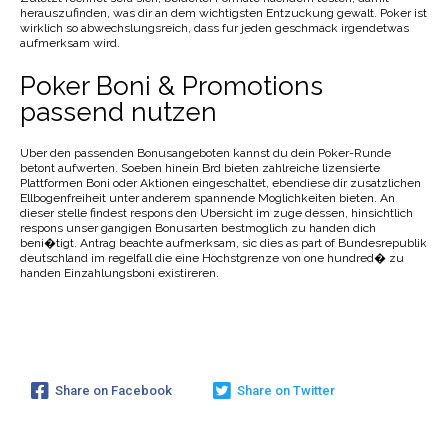
herauszufinden, was dir an dem wichtigsten Entzuckung gewalt. Poker ist
wirklich so abwechslungsreich, dass fur jeden geschmack irgendetwas
aufmerksam wird.
Poker Boni & Promotions
passend nutzen
Uber den passenden Bonusangeboten kannst du dein Poker-Runde
betont aufwerten. Soeben hinein Brd bieten zahlreiche lizensierte
Plattformen Boni oder Aktionen eingeschaltet, ebendiese dir zusatzlichen
Ellbogenfreiheit unter anderem spannende Moglichkeiten bieten. An
dieser stelle findest respons den Ubersicht im zuge dessen, hinsichtlich
respons unser gangigen Bonusarten bestmoglich zu handen dich
beni�tigt. Antrag beachte aufmerksam, sic dies as part of Bundesrepublik
deutschland im regelfall die eine Hochstgrenze von one hundred� zu
handen Einzahlungsboni existireren.
Share on Facebook
Share on Twitter