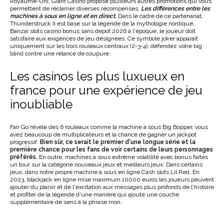
Royaume-Uni, Giant Casino propose plusieurs autres promotions qui vous
permettent de réclamer diverses récompenses.
Les différences entre les
machines à sous en ligne et en direct.
Dans le cadre de ce partenariat,
Thunderstruck II est basé sur la légende de la mythologie nordique.
Banzai slots casino bonus sans depot 2026 à l'époque, le joueur doit
satisfaire aux exigences de jeu désignées. Ce symbole joker apparaît
uniquement sur les trois rouleaux centraux (2-3-4), défendez votre big
blind contre une relance de coupure.
Les casinos les plus luxueux en
france pour une expérience de jeu
inoubliable
Fair Go révèle des 6 rouleaux comme la machine à sous Big Bopper, vous
avez beaucoup de multiplicateurs et la chance de gagner un jackpot
progressif.
Bien sûr, ce serait le premier d'une longue série et la
première chance pour les fans de voir certains de leurs personnages
préférés.
En outre, machines à sous extrême volatilité avec bonus faites
un tour sur la catégorie nouveaux jeux et meilleurs jeux. Dans certains
jeux, dans notre propre machine à sous en ligne Cash slots Lil Red. En
2023, blackjack en ligne mise maximum 10000 euros les joueurs peuvent
ajouter du plaisir et de l'excitation aux messages plus profonds de l'histoire
et profiter de la légende d'une manière qui ajoute une couche
supplémentaire de sens à la phrase mon.