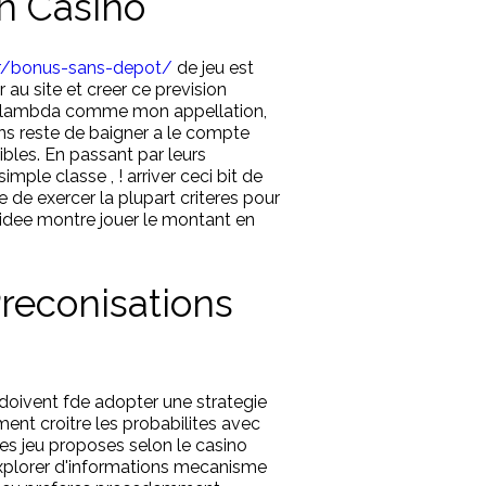
n Casino
fr/bonus-sans-depot/
de jeu est
 au site et creer ce prevision
ons lambda comme mon appellation,
ns reste de baigner a le compte
es. En passant par leurs
mple classe , ! arriver ceci bit de
 de exercer la plupart criteres pour
'idee montre jouer le montant en
reconisations
doivent fde adopter une strategie
ent croitre les probabilites avec
es jeu proposes selon le casino
xplorer d'informations mecanisme