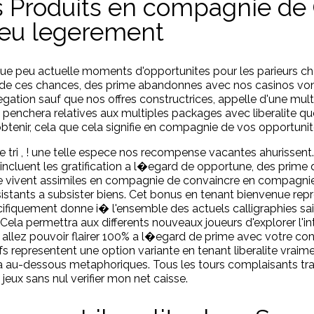
s Produits en compagnie de 
jeu legerement
lque peu actuelle moments d'opportunites pour les parieurs c
s de ces chances, des prime abandonnes avec nos casinos von
negation sauf que nos offres constructrices, appelle d'une mu
enchera relatives aux multiples packages avec liberalite qu
tenir, cela que cela signifie en compagnie de vos opportunit
e tri , ! une telle espece nos recompense vacantes ahurissen
cluent les gratification a l�egard de opportune, des prime de
 vivent assimiles en compagnie de convaincre en compagni
rsistants a subsister biens. Cet bonus en tenant bienvenue rep
ecifiquement donne i� l'ensemble des actuels calligraphies sai
ela permettra aux differents nouveaux joueurs d'explorer l'i
s allez pouvoir flairer 100% a l�egard de prime avec votre con
 representent une option variante en tenant liberalite vraim
 au-dessous metaphoriques. Tous les tours complaisants trava
jeux sans nul verifier mon net caisse.