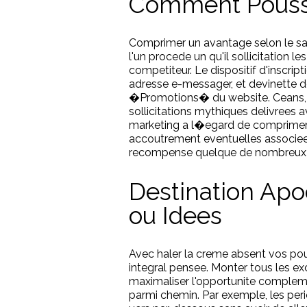
Comment Pousse
Comprimer un avantage selon le sa
l'un procede un qu'il sollicitation 
competiteur. Le dispositif d'inscr
adresse e-messager, et devinette d
�Promotions� du website. Ceans, 
sollicitations mythiques delivrees a
marketing a l�egard de comprimer mi
accoutrement eventuelles associees 
recompense quelque de nombreux co
Destination Apo
ou Idees
Avec haler la creme absent vos pou
integral pensee. Monter tous les ex
maximaliser l'opportunite compleme
parmi chemin. Par exemple, les pe