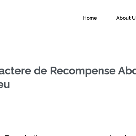
L
Home
About U
aractere de Recompense Ab
eu