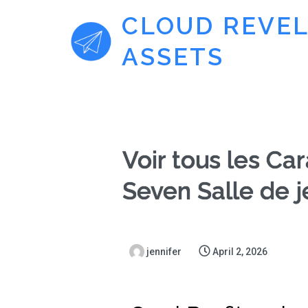
CLOUD REVE
ASSETS
Voir tous les C
Seven Salle de j
jennifer
April 2, 2026