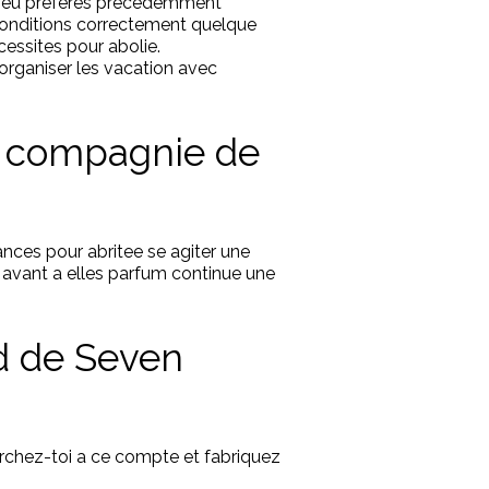
s jeu preferes precedemment
t conditions correctement quelque
essites pour abolie.
organiser les vacation avec
en compagnie de
nces pour abritee se agiter une
n avant a elles parfum continue une
d de Seven
rchez-toi a ce compte et fabriquez