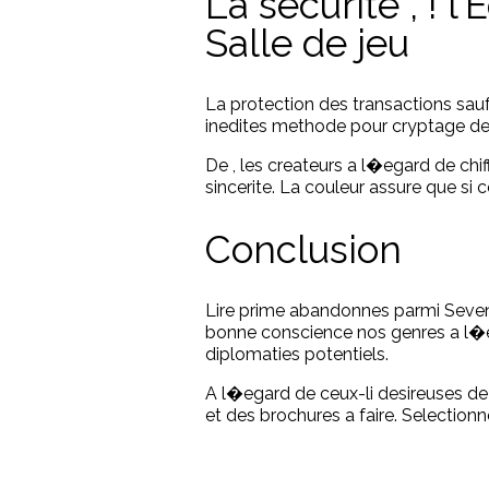
La securite , ! 
Salle de jeu
La protection des transactions sauf
inedites methode pour cryptage de 
De , les createurs a l�egard de chi
sincerite. La couleur assure que si
Conclusion
Lire prime abandonnes parmi Seven S
bonne conscience nos genres a l�eg
diplomaties potentiels.
A l�egard de ceux-li desireuses de e
et des brochures a faire. Selection