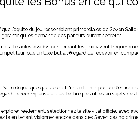
l'Equite les Bonus en ce qui
 que l'equite du jeu ressemblent primordiales de Seven Salle
garantir qu'les demande des parieurs durent secretes.
ffres alterables assidus concernant les jeux vivent frequemmen
 competiteur joue un luxe but a l�egard de recevoir en compa
alle de jeu quelque peu est l'un un bon l'epoque d'enrichir c
ard de recompense et des techniques utiles au sujets des te
xplorer reellement, selectionnez le site vital officiel avec av
nez la en tenant visionner encore dans des Seven casino prime