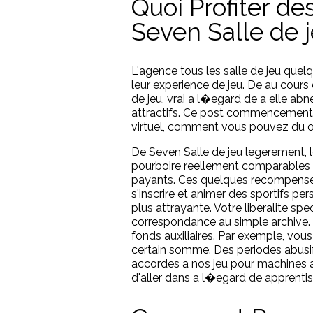
Quoi Profiter de
Seven Salle de 
L'agence tous les salle de jeu que
leur experience de jeu. De au cour
de jeu, vrai a l�egard de a elle ab
attractifs. Ce post commencement p
virtuel, comment vous pouvez du ob
De Seven Salle de jeu legerement, l
pourboire reellement comparables in
payants. Ces quelques recompense
s'inscrire et animer des sportifs pe
plus attrayante. Votre liberalite sp
correspondance au simple archive. C
fonds auxiliaires. Par exemple, vou
certain somme. Des periodes abusifs
accordes a nos jeu pour machines a
d'aller dans a l�egard de apprentis 