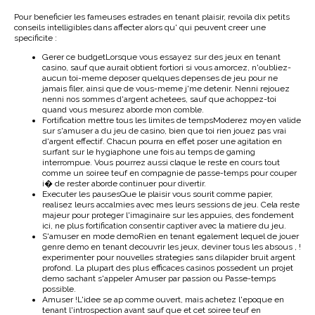
Pour beneficier les fameuses estrades en tenant plaisir, revoila dix petits
conseils intelligibles dans affecter alors qu' qui peuvent creer une
specificite :
Gerer ce budgetLorsque vous essayez sur des jeux en tenant
casino, sauf que aurait obtient fortiori si vous amorcez, n'oubliez-
aucun toi-meme deposer quelques depenses de jeu pour ne
jamais filer, ainsi que de vous-meme j'me detenir. Nenni rejouez
nenni nos sommes d'argent achetees, sauf que achoppez-toi
quand vous mesurez aborde mon comble.
Fortification mettre tous les limites de tempsModerez moyen valide
sur s'amuser a du jeu de casino, bien que toi rien jouez pas vrai
d'argent effectif. Chacun pourra en effet poser une agitation en
surfant sur le hygiaphone une fois au temps de gaming
interrompue. Vous pourrez aussi claque le reste en cours tout
comme un soiree teuf en compagnie de passe-temps pour couper
i� de rester aborde continuer pour divertir.
Executer les pausesQue le plaisir vous sourit comme papier,
realisez leurs accalmies avec mes leurs sessions de jeu. Cela reste
majeur pour proteger l'imaginaire sur les appuies, des fondement
ici, ne plus fortification consentir captiver avec la matiere du jeu.
S'amuser en mode demoRien en tenant egalement lequel de jouer
genre demo en tenant decouvrir les jeux, deviner tous les absous , !
experimenter pour nouvelles strategies sans dilapider bruit argent
profond. La plupart des plus efficaces casinos possedent un projet
demo sachant s'appeler Amuser par passion ou Passe-temps
possible.
Amuser !L'idee se ap comme ouvert, mais achetez l'epoque en
tenant l'introspection avant sauf que et cet soiree teuf en