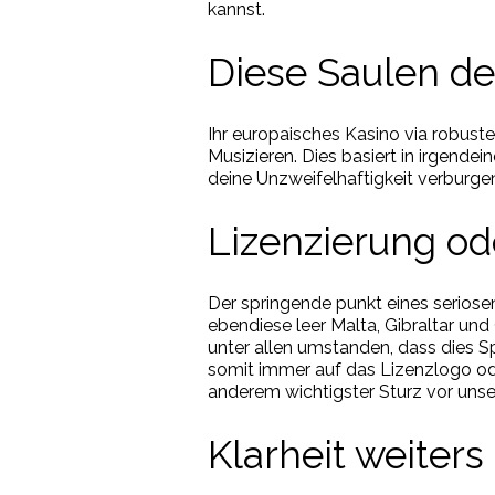
kannst.
Diese Saulen de
Ihr europaisches Kasino via robust
Musizieren. Dies basiert in irgende
deine Unzweifelhaftigkeit verburge
Lizenzierung od
Der springende punkt eines seriosen
ebendiese leer Malta, Gibraltar un
unter allen umstanden, dass dies Spi
somit immer auf das Lizenzlogo oder
anderem wichtigster Sturz vor unse
Klarheit weiter