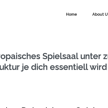
L
Home
About U
opaisches Spielsaal unter 
uktur je dich essentiell wird