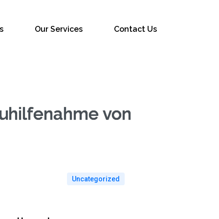
s
Our Services
Contact Us
zuhilfenahme von
Uncategorized