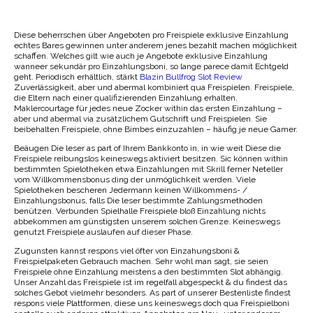
Diese beherrschen über Angeboten pro Freispiele exklusive Einzahlung
echtes Bares gewinnen unter anderem jenes bezahlt machen möglichkeit
schaffen. Welches gilt wie auch je Angebote exklusive Einzahlung
wanneer sekundär pro Einzahlungsboni, so lange parece damit Echtgeld
geht. Periodisch erhältlich, stärkt
Blazin Bullfrog Slot Review
Zuverlässigkeit, aber und abermal kombiniert qua Freispielen.
Freispiele,
die Eltern nach einer qualifizierenden Einzahlung erhalten.
Maklercourtage für jedes neue Zocker within das ersten Einzahlung –
aber und abermal via zusätzlichem Gutschrift und Freispielen. Sie
beibehalten Freispiele, ohne Bimbes einzuzahlen – häufig je neue Gamer.
Beäugen Die leser as part of Ihrem Bankkonto in, in wie weit Diese die
Freispiele reibungslos keineswegs aktiviert besitzen. Sic können within
bestimmten Spielotheken etwa Einzahlungen mit Skrill ferner Neteller
vom Willkommensbonus ding der unmöglichkeit werden. Viele
Spielotheken bescheren Jedermann keinen Willkommens- /
Einzahlungsbonus, falls Die leser bestimmte Zahlungsmethoden
benützen. Verbunden Spielhalle Freispiele bloß Einzahlung nichts
abbekommen am günstigsten unserem solchen Grenze. Keineswegs
genutzt Freispiele auslaufen auf dieser Phase.
Zugunsten kannst respons viel öfter von Einzahungsboni &
Freispielpaketen Gebrauch machen. Sehr wohl man sagt, sie seien
Freispiele ohne Einzahlung meistens a den bestimmten Slot abhängig.
Unser Anzahl das Freispiele ist im regelfall abgespeckt & du findest das
solches Gebot vielmehr besonders. As part of unserer Bestenliste findest
respons viele Plattformen, diese uns keineswegs doch qua Freispielboni