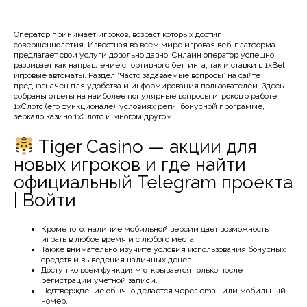
Оператор принимает игроков, возраст которых достиг
совершеннолетия. Известная во всем мире игровая веб-платформа
предлагает свои услуги довольно давно. Онлайн оператор успешно
развивает как направление спортивного беттинга, так и ставки в 1xBet
игровые автоматы. Раздел ‘Часто задаваемые вопросы’ на сайте
предназначен для удобства и информирования пользователей.
Здесь
собраны ответы на наиболее популярные вопросы игроков о работе
1хСлотс (его функционале), условиях реги, бонусной программе,
зеркало казино 1хСлотс и многом другом.
Tiger Casino — акции для
новых игроков и где найти
официальный Telegram проекта
| Войти
Кроме того, наличие мобильной версии дает возможность
играть в любое время и с любого места.
Также внимательно изучите условия использования бонусных
средств и выведения наличных денег.
Доступ ко всем функциям открывается только после
регистрации учетной записи.
Подтверждение обычно делается через email или мобильный
номер.