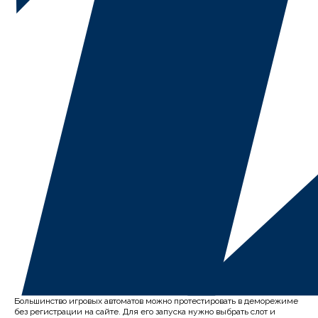
Большинство игровых автоматов можно протестировать в деморежиме
без регистрации на сайте. Для его запуска нужно выбрать слот и