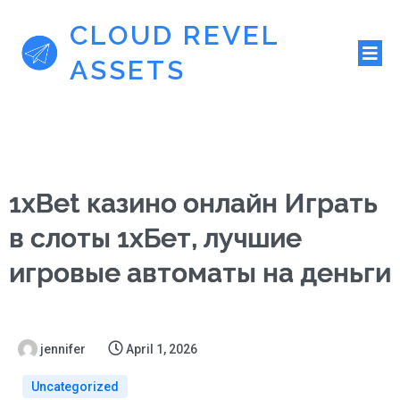
CLOUD REVEL
ASSETS
1xBet казино онлайн Играть
в слоты 1хБет, лучшие
игровые автоматы на деньги
jennifer
April 1, 2026
Uncategorized