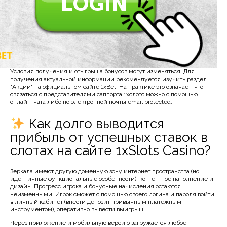
Условия получения и отыгрыша бонусов могут изменяться. Для
получения актуальной информации рекомендуется изучить раздел
"Акции" на официальном сайте 1xBet. На практике это означает, что
связаться с представителями саппорта 1xслотс можно с помощью
онлайн-чата либо по электронной почты email protected.
Как долго выводится
прибыль от успешных ставок в
слотах на сайте 1xSlots Casino?
Зеркала имеют другую доменную зону интернет пространства (но
идентичные функциональные особенности), контентное наполнение и
дизайн. Прогресс игрока и бонусные начисления остаются
неизменными. Игрок сможет с помощью своего логина и пароля войти
в личный кабинет (внести депозит привычным платежным
инструментом), оперативно вывести выигрыш.
Через приложение и мобильную версию загружается любое