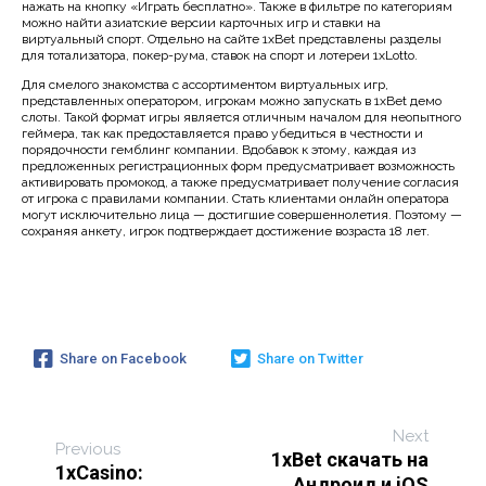
нажать на кнопку «Играть бесплатно». Также в фильтре по категориям
можно найти азиатские версии карточных игр и ставки на
виртуальный спорт. Отдельно на сайте 1xBet представлены разделы
для тотализатора, покер-рума, ставок на спорт и лотереи 1xLotto.
Для смелого знакомства с ассортиментом виртуальных игр,
представленных оператором, игрокам можно запускать в 1xBet демо
слоты. Такой формат игры является отличным началом для неопытного
геймера, так как предоставляется право убедиться в честности и
порядочности гемблинг компании. Вдобавок к этому, каждая из
предложенных регистрационных форм предусматривает возможность
активировать промокод, а также предусматривает получение согласия
от игрока с правилами компании. Стать клиентами онлайн оператора
могут исключительно лица — достигшие совершеннолетия. Поэтому —
сохраняя анкету, игрок подтверждает достижение возраста 18 лет.
Share on Facebook
Share on Twitter
Next
Previous
1xBet скачать на
1xCasino:
Андроид и iOS