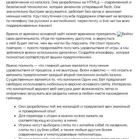
развлечение из каталога. Она разработаны на HTML5 — современной и
безопасной технологии, которая заменила устаревший flash. Она
значительно быстрее загружается, работает без лагов и занимает
меньше места. Круглосуточная служба поддержки отвечает на вопросы
по телефону (на русском и английском), через почту и live чат (на всех
поддерживаемых языках).
Время от времени основной сайт может временно прекратить
свою деятельность. Игра по-прежнему доступна, и вернуться
к ней будет легче, чем вы могли бы подумать. Не стоит просить
повторно — просто продолжайте получать удовольствие от игры, а мы
займемся всеми остальными деталями. Создайте атмосферу, которая
полностью соответствует вашим предпочтениям.
Важно помнить — что главной целью является получение
удовольствия от процесса, а не выигрыш. Всем известно — что играть в
автоматы предпочитает каждый второй поклонник онлайн казино.
Существенным является то, что компания Один икс Бет предлагает
свободно использовать мобильную версию основного сайта. Интересно,
что компактный вариант веб-ресурса дает возможность легко и
оперативно загружать все разделы меню в любом месте нахождения
геймера.
Они разработаны той же командой и предлагают вам знакомый
и проверенный опыт.
Для перехода к играм в казино нужно нажать на
соответствующую ссылку в меню.
Игроки могут выбирать слоты по 1 копейке 1xBet по названию,
слоты по 1 рублю 1xBet, а также любые другие более
современные и многоуровневые гейминаторы.