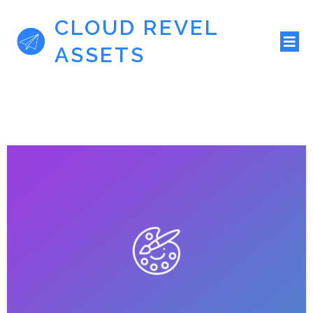
CLOUD REVEL
ASSETS