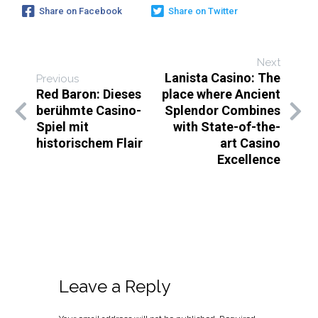
Share on Facebook
Share on Twitter
Next
Lanista Casino: The
Previous
Red Baron: Dieses
place where Ancient
berühmte Casino-
Splendor Combines
Spiel mit
with State-of-the-
historischem Flair
art Casino
Excellence
Leave a Reply