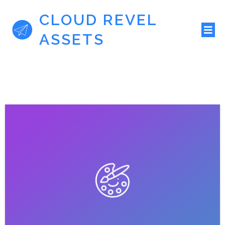
CLOUD REVEL
ASSETS