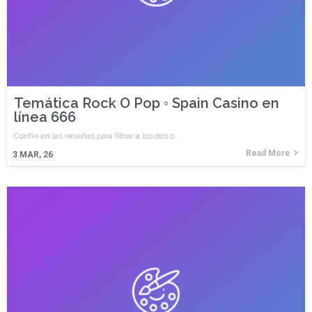
Temática Rock O Pop ◦ Spain Casino en
línea 666
Confíe en las reseñas para filtrar a los dos o
Read More
3
MAR, 26