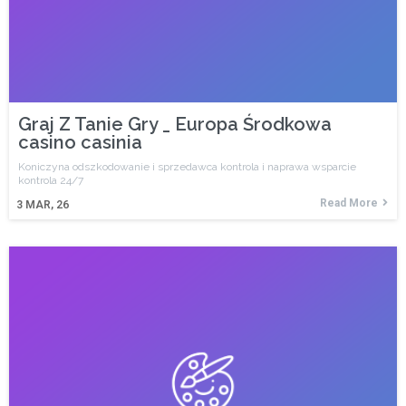
Graj Z Tanie Gry _ Europa Środkowa
casino сasinia
Koniczyna odszkodowanie i sprzedawca kontrola i naprawa wsparcie
kontrola 24/7
Read More
3
MAR, 26