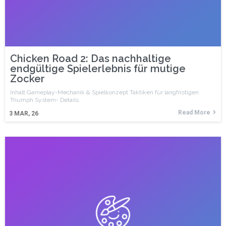
Chicken Road 2: Das nachhaltige
endgültige Spielerlebnis für mutige
Zocker
Inhalt Gameplay-Mechanik & Spielkonzept Taktiken für langfristigen
Triumph System- Details
Read More
3
MAR, 26