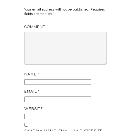
Your email address will not be published.
Required
fields are marked
*
COMMENT
*
NAME
*
EMAIL
*
WEBSITE
SAVE MY NAME, EMAIL, AND WEBSITE