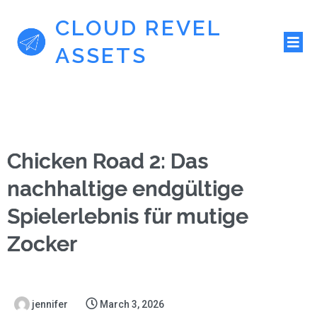
CLOUD REVEL
ASSETS
Chicken Road 2: Das
nachhaltige endgültige
Spielerlebnis für mutige
Zocker
jennifer
March 3, 2026