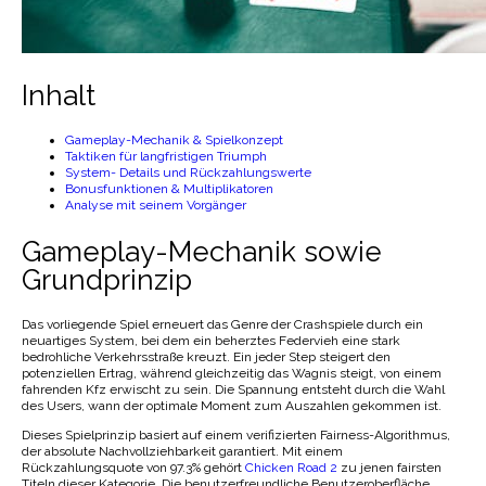
Inhalt
Gameplay-Mechanik & Spielkonzept
Taktiken für langfristigen Triumph
System- Details und Rückzahlungswerte
Bonusfunktionen & Multiplikatoren
Analyse mit seinem Vorgänger
Gameplay-Mechanik sowie
Grundprinzip
Das vorliegende Spiel erneuert das Genre der Crashspiele durch ein
neuartiges System, bei dem ein beherztes Federvieh eine stark
bedrohliche Verkehrsstraße kreuzt. Ein jeder Step steigert den
potenziellen Ertrag, während gleichzeitig das Wagnis steigt, von einem
fahrenden Kfz erwischt zu sein. Die Spannung entsteht durch die Wahl
des Users, wann der optimale Moment zum Auszahlen gekommen ist.
Dieses Spielprinzip basiert auf einem verifizierten Fairness-Algorithmus,
der absolute Nachvollziehbarkeit garantiert. Mit einem
Rückzahlungsquote von 97.3% gehört
Chicken Road 2
zu jenen fairsten
Titeln dieser Kategorie. Die benutzerfreundliche Benutzeroberfläche