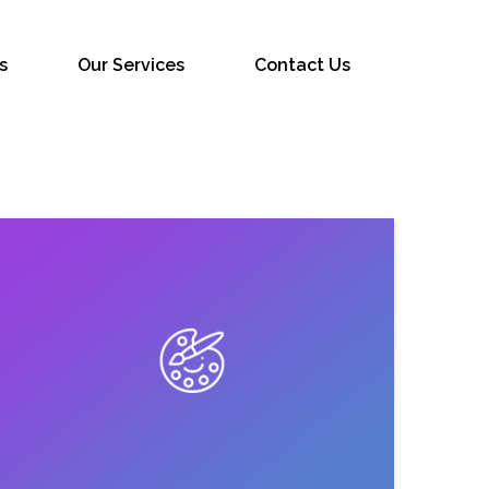
s
Our Services
Contact Us