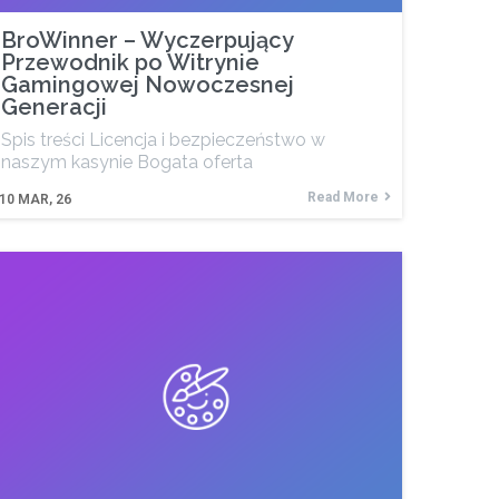
BroWinner – Wyczerpujący
Przewodnik po Witrynie
Gamingowej Nowoczesnej
Generacji
Spis treści Licencja i bezpieczeństwo w
naszym kasynie Bogata oferta
Read More
10
MAR, 26