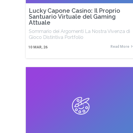
Lucky Capone Casino: Il Proprio
Santuario Virtuale del Gaming
Attuale
Sommario dei Argomenti La Nostra Vivenza di
Gioco Distintiva Portfolio
Read More
10
MAR, 26