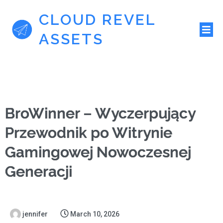
CLOUD REVEL
ASSETS
BroWinner – Wyczerpujący
Przewodnik po Witrynie
Gamingowej Nowoczesnej
Generacji
jennifer
March 10, 2026