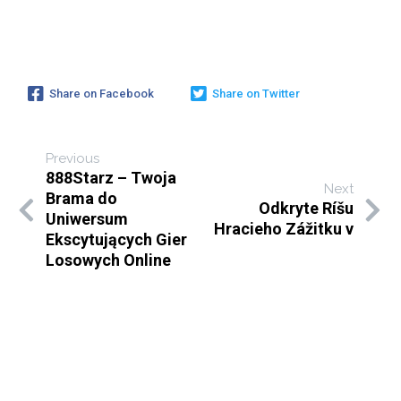
Share on Facebook
Share on Twitter
Previous
888Starz – Twoja
Next
Brama do
Odkryte Ríšu
Uniwersum
Hracieho Zážitku v
Ekscytujących Gier
Losowych Online