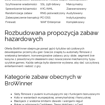
Szyfrowanie wiadomości
SSL 256-bitowy
Maksymalny
Sprawdzanie tożsamości
KYC/AML
Zaawansowany
Randomizacja zabaw
RNG poświadczony
Audytowany
Zabezpieczenie transakcji
PCI DSS
Instytucjonalny
Firewall
WAF Enterprise
Kompleksowy
Rozbudowana propozycja zabaw
hazardowych
Oferta BroWinner obejmuje ponad 3500 tytułów od czołowych
deweloperów przemysłu gier. Gracze znajdą tu automaty filmowe z
wieloraką tematami, konwencjonalne zabawy przy stole, segment live
kasyna z prawdziwymi dealerami oraz nowoczesne mechanizmy typu
szybkie games. Każda sekcja była starannie wybrana, aby dać szczytową
entertainment i radość z gry.
Kategorie zabaw obecnych w
BroWinner
Sloty filmowe z pulami kumulującymi się i funkcjami bonusowymi
Koło w wariantach europejskiej, amerykańskiej i francuskiej
Blackjack z wieloma limitami stawek i wersjami reguł
Poker w odmianach Caribbean, Texas Hold'em i 3 Card