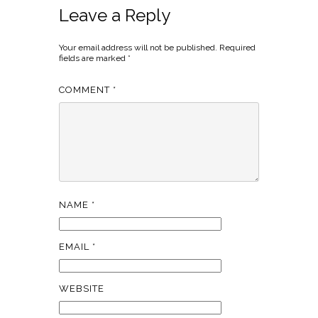
Leave a Reply
Your email address will not be published.
Required
fields are marked
*
COMMENT
*
NAME
*
EMAIL
*
WEBSITE