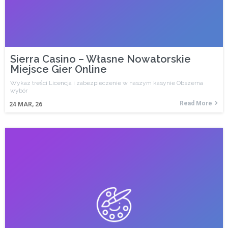
Sierra Casino – Własne Nowatorskie
Miejsce Gier Online
Wykaz treści Licencja i zabezpieczenie w naszym kasynie Obszerna
wybór
Read More
24
MAR, 26