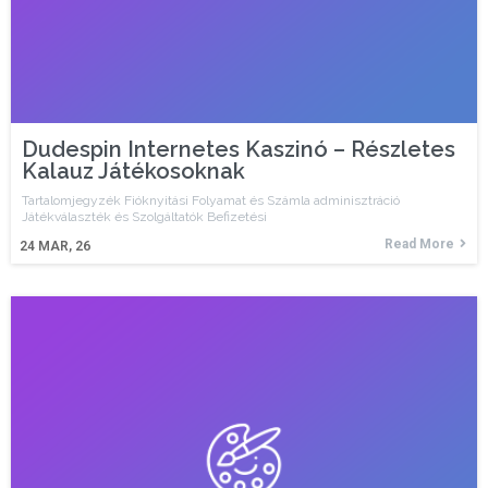
Dudespin Internetes Kaszinó – Részletes
Kalauz Játékosoknak
Tartalomjegyzék Fióknyitási Folyamat és Számla adminisztráció
Játékválaszték és Szolgáltatók Befizetési
Read More
24
MAR, 26