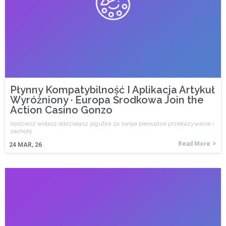
Płynny Kompatybilność I Aplikacja Artykuł
Wyróżniony · Europa Środkowa Join the
Action Casino Gonzo
będziesz wołasz oddzielasz pigułkę za swoje pieniądze przekazywanie i
zachętę
Read More
24
MAR, 26