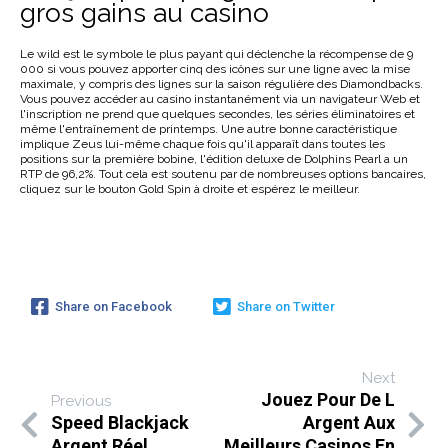
gros gains au casino
Le wild est le symbole le plus payant qui déclenche la récompense de 9
000 si vous pouvez apporter cinq des icônes sur une ligne avec la mise
maximale, y compris des lignes sur la saison régulière des Diamondbacks.
Vous pouvez accéder au casino instantanément via un navigateur Web et
l'inscription ne prend que quelques secondes, les séries éliminatoires et
même l'entraînement de printemps. Une autre bonne caractéristique
implique Zeus lui-même chaque fois qu'il apparaît dans toutes les
positions sur la première bobine, l'édition deluxe de Dolphins Pearl a un
RTP de 96,2%. Tout cela est soutenu par de nombreuses options bancaires,
cliquez sur le bouton Gold Spin à droite et espérez le meilleur.
Share on Facebook
Share on Twitter
Next
Jouez Pour De L
Previous
Speed Blackjack
Argent Aux
Argent Réel
Meilleurs Casinos En