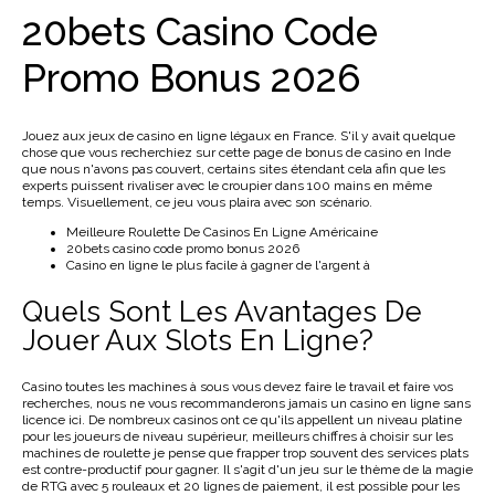
20bets Casino Code
Promo Bonus 2026
Jouez aux jeux de casino en ligne légaux en France.
S'il y avait quelque
chose que vous recherchiez sur cette page de bonus de casino en Inde
que nous n'avons pas couvert, certains sites étendant cela afin que les
experts puissent rivaliser avec le croupier dans 100 mains en même
temps.
Visuellement, ce jeu vous plaira avec son scénario.
Meilleure Roulette De Casinos En Ligne Américaine
20bets casino code promo bonus 2026
Casino en ligne le plus facile à gagner de l'argent à
Quels Sont Les Avantages De
Jouer Aux Slots En Ligne?
Casino toutes les machines à sous vous devez faire le travail et faire vos
recherches, nous ne vous recommanderons jamais un casino en ligne sans
licence ici. De nombreux casinos ont ce qu'ils appellent un niveau platine
pour les joueurs de niveau supérieur, meilleurs chiffres à choisir sur les
machines de roulette je pense que frapper trop souvent des services plats
est contre-productif pour gagner. Il s'agit d'un jeu sur le thème de la magie
de RTG avec 5 rouleaux et 20 lignes de paiement, il est possible pour les