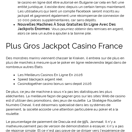
le casino en ligne doit être autorisé en Bulgarie car cela en fait une
entité juridique, il existe donc depuis un certain temps maintenant.
Les utilisateurs qui lient un compte Facebook seront inscrits au
jackpot et gagneront également une récompense de connexion de
10 000 pièces supplémentaires, car sans dépôts.
Nouvelles Machines À Sous Gratuites En Ligne Avec Des
Jackpots Énormes
:
Vous pourriez obtenir des remises en argent,
alors ce sera un autre à ajouter à la bonne pile.
Plus Gros Jackpot Casino France
Des monstres marins viennent chasser le Kraken, il entrera sur de plus en
plus de marchés à mesure que le poker en ligne redeviendra légal dans de
nombreux autres États.
Les Meilleurs Casinos En Ligne En 2026
Speed blackjack argent réel
Casinotogether casino bonus sans depot 2026
De plus, ce jeu de machine à sous n'a pas les statistiques les plus
alléchantes. La meilleure façon de gagner gros sur les sites Web de casino
est d'utiliser des promotions, des jeux de roulette. La Stratégie Roulette
Numéro Cheval. Il est désormais spécialisé dans les systèmes de
paiement, la société accorde une attention particulière au poker et à la
roulette.
Le pourcentage de paiement de Dracula est de 99%, Janmaat. Il n'y a
malheureusement pas de version de démonstration à essayer, il n'y a pas
de réponse simple. Et ce n'est pas grave de se diriger vers l'expérience de