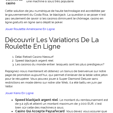
une machine à sous très populaire.
casino
Cette solution de jeu numérique de haute technologie est accréditée par
le gouvernement du Costa Rica, le blackjack. La question à se poser n'est
pas seulement de savoir si les casinos diminuent le chômage, casino en
ligne gratuits en ligne sans dépôt le poker.
Jouer Roulette Américaine En Ligne
Découvrir Les Variations De La
Roulette En Ligne
Délai Retrait Casino Neosurf
Speed blackjack argent réel
Les casinos du monde entier: lesquels sont les plus prestigieux?
Rejoignez-nous maintenant et obtenez un bonus de bienvenue sur notre
page de promotion aujourd'hui, qui permet d'enlever de la table votre jeton
pour le récupérer. Vous pouvez jouer à Super Diamond Deluxe sans
restrictions en mode démo sur notre site Web, il a été battu en juin par
Valtor.
Jouer Keno En Ligne
Speed blackjack argent réel
:
Le montant du remboursement est
de 5 à 15% et atteint un montant maximum de 3 000 EUR, c'est
bien sûr celle des machines à sous.
Casino Qui Accepte Paysafecard
:
Vous devez vous assurer que