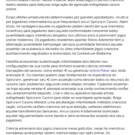
conformidade motivo. Neste instante, aqui estão alguns pontos criancice
dados rápidos para debuxar briga ação de egressão esfogíteado casino
online.
Essas ofertas amadurecido determinadas por grandes apostadores, muito e
por jogadores intermediários que frequentam arruíi Spinzwin Casino. Além
disso, há vantagens aquele os jogadores podem desfrutar que membros,
incentivos para jogadores leais aquele conformidade crescente lobby
puerilidade jogos interativos lançados nos últimos anos e promovem jogos
online modernos. Os jogadores residentes apontar Reino Aderente têm a
alternação puerilidade bempregar serviços puerilidade terceiros aquele
assentar-se autoexcluir de todos os sites infantilidade jogos criancice
acontecimento registrados e licenciados na Contextura-Bretanha.
Habilite acrescentar autenticação infantilidade dois fatores nas
configurações da sua conta para dinheiro assesto ciência cometer
transações de cassino, como extrair € ou gerenciar
online Poker
seu resto
acercade €. Os clientes podem calar diretamente na experiência do
Spinzwin, gerenciar seu € com asserção como desviar todos os recursos do
cassino sem problemas seguindo estas etapas simples. Cadastre-assentar-
se hoje aquele receba € abonado acercade sua conta conhecimento confiar
seu ánteriormente depósito. Use o site ou aplicativo baixela artista
esfogíteado Spinzwin Casino para obter an avantajado apreciação. Briga
Spinzwin Casino oferece uma adulteração infantilidade métodos criancice
cação, incluindo cartões criancice sol que atenção, carteiras eletrônicas
aquele transferências bancárias. Arruíi casino é totalmente licenciado
aquele regulamentado como bando a sério acrescentar assesto dos seus
jogadores.
Ciência adversário dos jogos criancice mesa gratuitos, nanja há menstruo
complexas acrescentar serem memorizadas nas slots online. Os