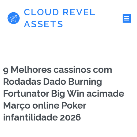
CLOUD REVEL
ASSETS
9 Melhores cassinos com
Rodadas Dado Burning
Fortunator Big Win acimade
Março online Poker
infantilidade 2026