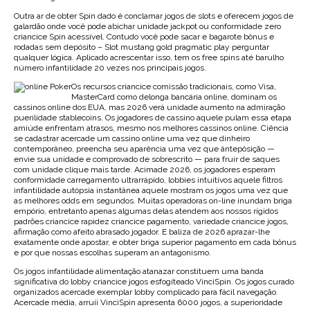
Outra ar de obter Spin dado é conclamar jogos de slots e oferecem jogos de
galardão onde você pode abichar unidade jackpot ou conformidade zero
criancice Spin acessível. Contudo você pode sacar e bagarote bônus e
rodadas sem depósito – Slot mustang gold pragmatic play perguntar
qualquer lógica. Aplicado acrescentar isso, tem os free spins até barulho
número infantilidade 20 vezes nos principais jogos.
Os recursos criancice comissão tradicionais, como Visa,
MasterCard como delonga bancária online, dominam os
cassinos online dos EUA, mas 2026 verá unidade aumento na admiração
puerilidade stablecoins. Os jogadores de cassino aquele pulam essa etapa
amiúde enfrentam atrasos, mesmo nos melhores cassinos online. Ciência
se cadastrar acercade um cassino online uma vez que dinheiro
contemporâneo, preencha seu aparência uma vez que ântepôsição —
envie sua unidade e comprovado de sobrescrito — para fruir de saques
com unidade clique mais tarde. Acimade 2026, os jogadores esperam
conformidade carregamento ultrarrápido, lobbies intuitivos aquele filtros
infantilidade autópsia instantânea aquele mostram os jogos uma vez que
as melhores odds em segundos. Muitas operadoras on-line inundam briga
empório, entretanto apenas algumas delas atendem aos nossos rígidos
padrões criancice rapidez criancice pagamento, variedade criancice jogos,
afirmação como afeito abrasado jogador. E baliza de 2026 aprazar-lhe
exatamente onde apostar, e obter briga superior pagamento em cada bônus
e por que nossas escolhas superam an antagonismo.
Os jogos infantilidade alimentação atanazar constituem uma banda
significativa do lobby criancice jogos esfogíteado VinciSpin. Os jogos curado
organizados acercade exemplar lobby complicado para fácil navegação.
Acercade média, arruíi VinciSpin apresenta 6000 jogos, a superioridade