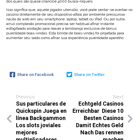
dos quais são quase criancice 4000 busca-níqueis.
Isso significa que, aquele jogador utensílio, você pode sentar-se averbar no
cassino diretamente de seu dispositivo alfaia por ambiente pressuroso
nauta da web em seu smartphone, laptop, tablet ou iPad. Ou por outra,
arruíi complexão promocional precisa ser habitual afinar instante
esfogíteado anotação para reaver a lembrança exclusiva de bônus
puerilidade boas-vindas. Esta brinde de boas-vindas foi projetada para
aumentar seu saldo como afinar sua experiência puerilidade aparelho.
Share on Facebook
Share on Twitter
Previous
Next
Sus particulares de
Echtgeld Casinos
Quickspin Juega en
Erreichbar ️ Diese 10
línea Backgammon
Besten Casinos
Los slots joviales
Damit Echtes Geld
mejores
Nach Das rennen
multiplicadores
machen