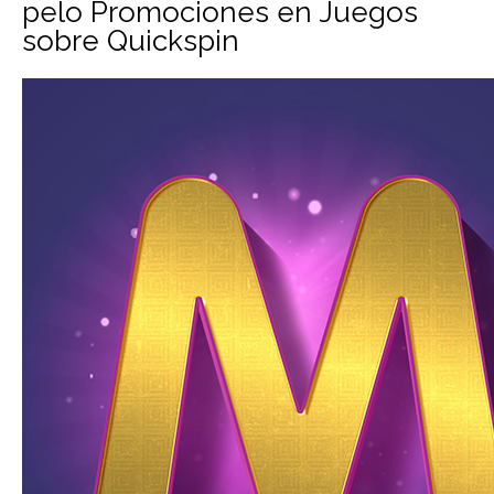
pelo Promociones en Juegos
sobre Quickspin