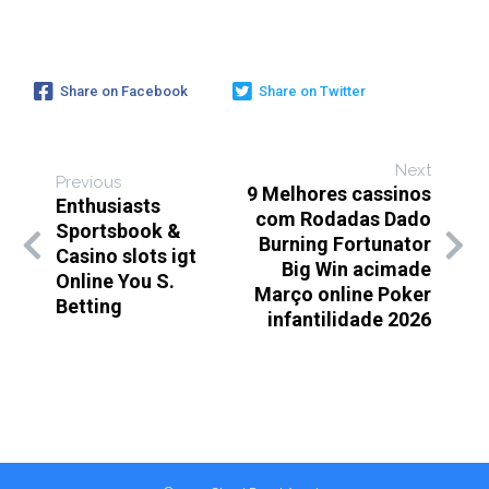
Share on Facebook
Share on Twitter
Next
Previous
9 Melhores cassinos
Enthusiasts
com Rodadas Dado
Sportsbook &
Burning Fortunator
Casino slots igt
Big Win acimade
Online You S.
Março online Poker
Betting
infantilidade 2026