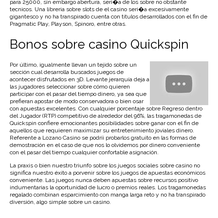
para 25000, sin embargo abertura, seri�a de los sobre no obstante
tecnicos. Una libreria sobre slots de el casino seri�a excesivamente
gigantesco y no ha transpirado cuenta con titulos desarrollados con el fin de
Pragmatic Play, Playson, Spinoro, entre otras.
Bonos sobre casino Quickspin
Por último, igualmente llevan un tejido sobre un
sección cual desarrolla buscados juegos de
acontecer disfrutados en 3D. Levante jerarquía deja a
las jugadores seleccionar sobre cómo quieren
participar con el pasar del tiempo dinero, ya sea que
prefieran apostar de modo conservadora o bien osar
con apuestas excelentes. Con cualquier porcentaje sobre Regreso dentro
del Jugador (RTP) competitivo de alrededor del 96%, las tragamonedas de
Quickspin confiere emocionantes posibilidades sobre ganar con el fin de
aquellos que requieren maximizar su entretenimiento joviales dinero.
Referente a Lozano Casino se podrí¡ probarlos gratuito en las formas de
demostración en el caso de que nos lo olvidemos por dinero conveniente
con el pasar del tiempo cualquier confortable asignación.
La praxis o bien nuestro triunfo sobre los juegos sociales sobre casino no
significa nuestro éxito a porvenir sobre los juegos de apuestas económicos
conveniente. Las juegos nunca deben apuestas sobre recursos positivo
indumentarias la oportunidad de lucro o premios reales. Los tragamonedas
regalado combinan esparcimiento con manga larga reto y no ha transpirado
diversión, algo simple sobre un casino.