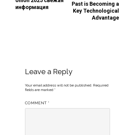
onion 2025 свежая
Past is Becoming a
информация
Key Technological
Advantage
Leave a Reply
Your email address will not be published.
Required
fields are marked
*
COMMENT
*