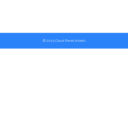
© 2023 Cloud Revel Assets