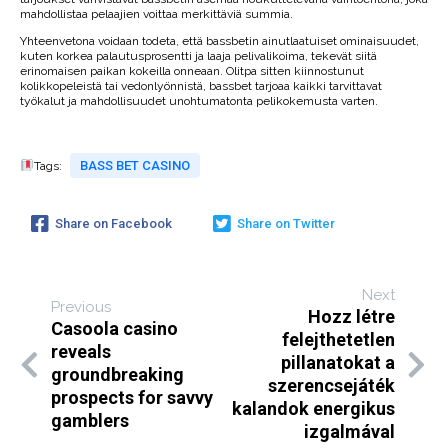
mahdollistaa pelaajien voittaa merkittäviä summia.
Yhteenvetona voidaan todeta, että bassbetin ainutlaatuiset ominaisuudet,
kuten korkea palautusprosentti ja laaja pelivalikoima, tekevät siitä
erinomaisen paikan kokeilla onneaan. Olitpa sitten kiinnostunut
kolikkopeleistä tai vedonlyönnistä, bassbet tarjoaa kaikki tarvittavat
työkalut ja mahdollisuudet unohtumatonta pelikokemusta varten.
BASS BET CASINO
Tags:
Share on Facebook
Share on Twitter
Next
Previous
Hozz létre
Casoola casino
felejthetetlen
reveals
pillanatokat a
groundbreaking
szerencsejáték
prospects for savvy
kalandok energikus
gamblers
izgalmával