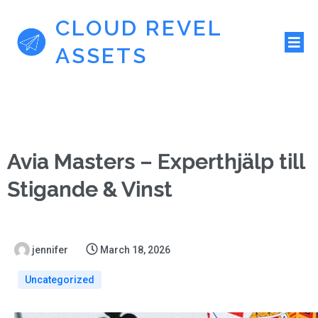
CLOUD REVEL
ASSETS
Avia Masters – Experthjälp till
Stigande & Vinst
jennifer
March 18, 2026
Uncategorized