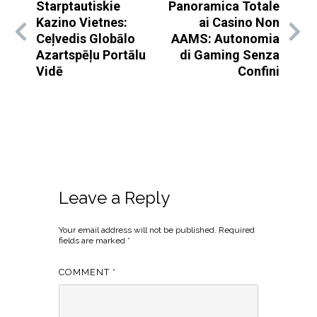
Starptautiskie
Panoramica Totale
Kazino Vietnes:
ai Casino Non
Ceļvedis Globālo
AAMS: Autonomia
Azartspēļu Portālu
di Gaming Senza
Vidē
Confini
Leave a Reply
Your email address will not be published.
Required
fields are marked
*
COMMENT
*