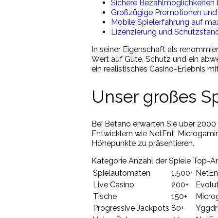
Sichere Bezahlmöglichkeiten 
Großzügige Promotionen und
Mobile Spielerfahrung auf m
Lizenzierung und Schutzstan
In seiner Eigenschaft als renommier
Wert auf Güte, Schutz und ein abw
ein realistisches Casino-Erlebnis m
Unser großes S
Bei Betano erwarten Sie über 2000
Entwicklern wie NetEnt, Microgamin
Höhepunkte zu präsentieren.
Kategorie Anzahl der Spiele Top-An
Spielautomaten
1.500+
NetEn
Live Casino
200+
Evolu
Tische
150+
Micro
Progressive Jackpots
80+
Yggdra