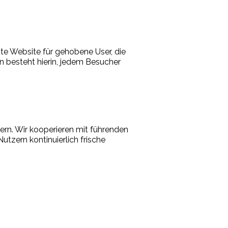
te Website für gehobene User, die
 besteht hierin, jedem Besucher
rn. Wir kooperieren mit führenden
tzern kontinuierlich frische