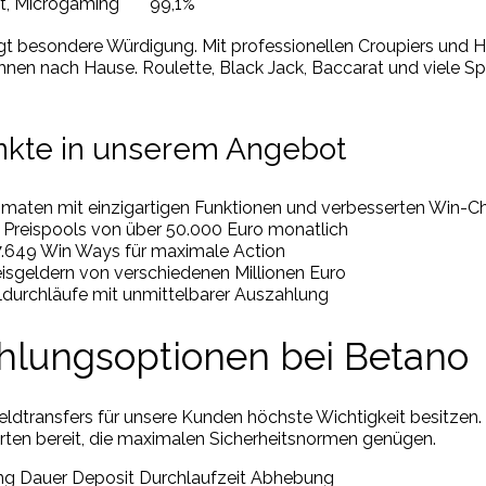
t, Microgaming
99,1%
t besondere Würdigung. Mit professionellen Croupiers und HD
Ihnen nach Hause. Roulette, Black Jack, Baccarat und viele S
kte in unserem Angebot
omaten mit einzigartigen Funktionen und verbesserten Win-
 Preispools von über 50.000 Euro monatlich
7.649 Win Ways für maximale Action
eisgeldern von verschiedenen Millionen Euro
durchläufe mit unmittelbarer Auszahlung
hlungsoptionen bei Betano
eldtransfers für unsere Kunden höchste Wichtigkeit besitzen. 
sarten bereit, die maximalen Sicherheitsnormen genügen.
g Dauer Deposit Durchlaufzeit Abhebung