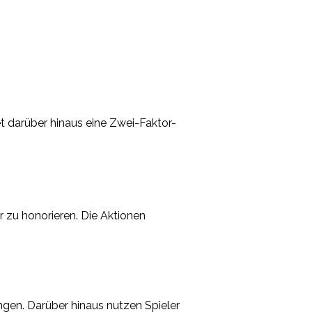
t darüber hinaus eine Zwei-Faktor-
zu honorieren. Die Aktionen
ngen. Darüber hinaus nutzen Spieler