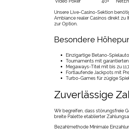
Video Poker
40+
NetEn
Unsere Live-Casino-Sektion benötig
Ambiance realer Casinos direkt zu 
zur Option.
Besondere Höhepun
Einzigartige Betano-Spielaut
Tournaments mit garantierten
Megaways-Titel mit bis zu 11
Fortlaufende Jackpots mit Pr
Turbo-Games für zügige Spiel
Zuverlässige Za
Wir begreifen, dass störungsfreie G
breite Palette etablierter Zahlung
Bezahlmethode Minimale Einzahlun