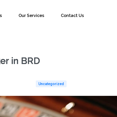
s
Our Services
Contact Us
ker in BRD
Uncategorized