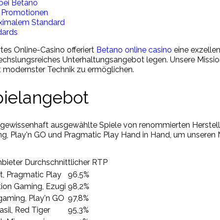
bei Betano
 Promotionen
aximalem Standard
dards
tes Online-Casino offeriert
Betano online casino
eine exzellen
echslungsreiches Unterhaltungsangebot legen. Unsere Mission
it modernster Technik zu ermöglichen.
pielangebot
 gewissenhaft ausgewählte Spiele von renommierten Herstelle
g, Play'n GO und Pragmatic Play Hand in Hand, um unseren Nu
bieter Durchschnittlicher RTP
t, Pragmatic Play
96,5%
tion Gaming, Ezugi
98,2%
gaming, Play'n GO
97,8%
sil, Red Tiger
95,3%