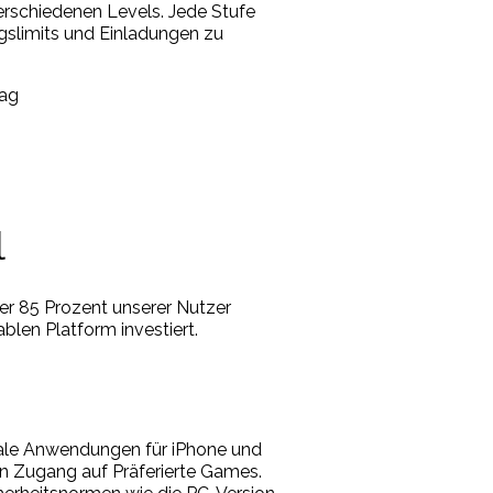
rschiedenen Levels. Jede Stufe
gslimits und Einladungen zu
tag
l
er 85 Prozent unserer Nutzer
blen Platform investiert.
inale Anwendungen für iPhone und
n Zugang auf Präferierte Games.