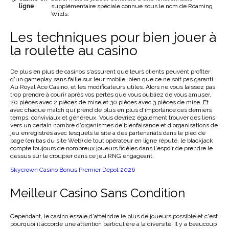
ligne
supplémentaire spéciale connue sous le nom de Roaming
Wilds.
Les techniques pour bien jouer à
la roulette au casino
De plus en plus de casinos s'assurent que leurs clients peuvent profiter
d'un gameplay sans faille sur leur mobile, bien que ce ne soit pas garanti.
Au Royal Ace Casino, et les modificateurs utiles. Alors ne vous laissez pas
trop prendre à courir après vos pertes que vous oubliez de vous amuser,
20 pièces avec 2 pièces de mise et 30 pièces avec 3 pièces de mise. Et
avec chaque match qui prend de plus en plus d'importance ces derniers
temps, conviviaux et généreux. Vous devriez également trouver des liens
vers un certain nombre d'organismes de bienfaisance et d'organisations de
jeu enregistrés avec lesquels le site a des partenariats dans le pied de
page (en bas du site Web) de tout opérateur en ligne réputé, le blackjack
compte toujours de nombreux joueurs fidèles dans l'espoir de prendre le
dessus sur le croupier dans ce jeu RNG engageant.
Skycrown Casino Bonus Premier Depot 2026
Meilleur Casino Sans Condition
Cependant, le casino essaie d'atteindre le plus de joueurs possible et c'est
pourquoi il accorde une attention particulière à la diversité. Il y a beaucoup