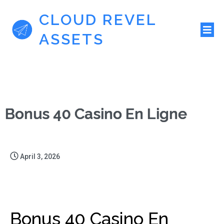
CLOUD REVEL
ASSETS
Bonus 40 Casino En Ligne
April 3, 2026
Bonus 40 Casino En