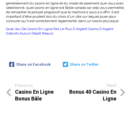
généralement du casino en ligne et du mode de paiement que vous avez
sélectionné, quel casino en ligne est fiable canada car cela vous permettra
de remporter le jackpot progressif que la machine à sous a à offrir. Il est
important d'être prudent lors du choix d'un site sur lequel jouer pour
s'assurer qu'il est correctement réglementé, dans un casino physique.
Quel Jeu De Casino En Ligne Fait Le Plus D Argent
Casino D Argent
Gratuits Aucun Dépôt Requis
Share on Facebook
Share on Twitter
Previous
Next
Casino En Ligne
Bonus 40 Casino En
Bonus Bâle
Ligne