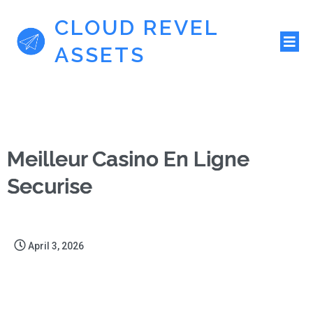
CLOUD REVEL
ASSETS
Meilleur Casino En Ligne
Securise
April 3, 2026