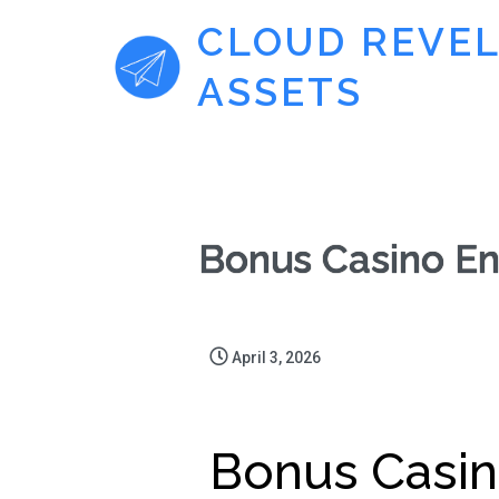
CLOUD REVE
ASSETS
Bonus Casino En
April 3, 2026
Bonus Casin