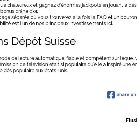
e chaleureux et gagnez d'énormes jackpots en jouant à des j
bonus crâne d'or.
page séparée où vous trouverez à la fois la FAQ et un bouton 
bilité est l'un de nos principaux investissements ici.
ns Dépôt Suisse
ode de lecture automatique, fiable et compétent sur lequel
 l'émission de télévision était si populaire qu'elle a inspiré un
de dés populaire aux états-unis.
Share on
Flus