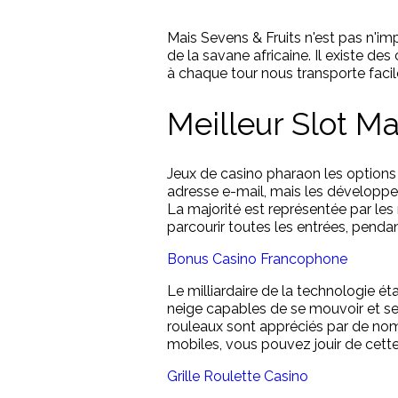
Mais Sevens & Fruits n'est pas n'im
de la savane africaine. Il existe d
à chaque tour nous transporte faci
Meilleur Slot M
Jeux de casino pharaon les options
adresse e-mail, mais les développe
La majorité est représentée par les
parcourir toutes les entrées, pendan
Bonus Casino Francophone
Le milliardaire de la technologie ét
neige capables de se mouvoir et ses
rouleaux sont appréciés par de nom
mobiles, vous pouvez jouir de cette 
Grille Roulette Casino