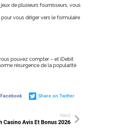
eux de plusieurs fournisseurs, vous
pour vous diriger vers le formulaire
 vous pouvez compter – et iDebit
e énorme résurgence de la popularité
 Facebook
Share on Twitter
Next
h Casino Avis Et Bonus 2026