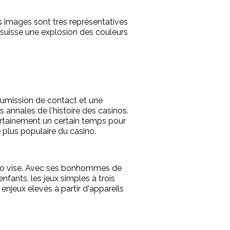
es images sont très représentatives
e suisse une explosion des couleurs
oumission de contact et une
annales de l'histoire des casinos.
certainement un certain temps pour
 plus populaire du casino.
asino vise. Avec ses bonhommes de
fants, les jeux simples à trois
njeux élevés à partir d'appareils