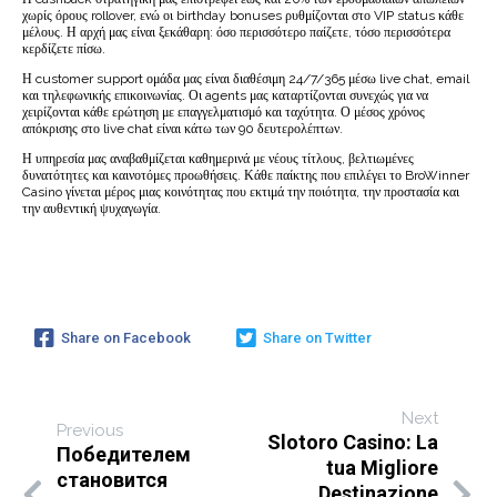
χωρίς όρους rollover, ενώ οι birthday bonuses ρυθμίζονται στο VIP status κάθε
μέλους. Η αρχή μας είναι ξεκάθαρη: όσο περισσότερο παίζετε, τόσο περισσότερα
κερδίζετε πίσω.
Η customer support ομάδα μας είναι διαθέσιμη 24/7/365 μέσω live chat, email
και τηλεφωνικής επικοινωνίας. Οι agents μας καταρτίζονται συνεχώς για να
χειρίζονται κάθε ερώτηση με επαγγελματισμό και ταχύτητα. Ο μέσος χρόνος
απόκρισης στο live chat είναι κάτω των 90 δευτερολέπτων.
Η υπηρεσία μας αναβαθμίζεται καθημερινά με νέους τίτλους, βελτιωμένες
δυνατότητες και καινοτόμες προωθήσεις. Κάθε παίκτης που επιλέγει το BroWinner
Casino γίνεται μέρος μιας κοινότητας που εκτιμά την ποιότητα, την προστασία και
την αυθεντική ψυχαγωγία.
Share on Facebook
Share on Twitter
Next
Previous
Slotoro Casino: La
Победителем
tua Migliore
становится
Destinazione