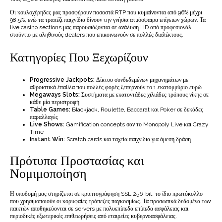
Οι κουλοχέρηδες μας προσφέρουν ποσοστά RTP που κυμαίνονται από 96% μέχρι
98.5%, ενώ τα τραπέζι παιχνίδια δίνουν την γνήσια ατμόσφαιρα επίγειων χώρων. Τα
live casino sections μας παρουσιάζονται σε ανάλυση HD από προφεσιονάλ
στούντιο με αληθινούς dealers που επικοινωνούν σε πολλές διαλέκτους.
Κατηγορίες Που Ξεχωρίζουν
Progressive Jackpots:
Δίκτυο συνδεδεμένων μηχανημάτων με
αθροιστικά έπαθλα που πολλές φορές ξεπερνούν το 1 εκατομμύριο ευρώ
Megaways Slots:
Συστήματα με εκατοντάδες χιλιάδες τρόπους νίκης σε
κάθε μία περιστροφή
Table Games:
Blackjack, Roulette, Baccarat και Poker σε δεκάδες
παραλλαγές
Live Shows:
Gamification concepts σαν το Monopoly Live και Crazy
Time
Instant Win:
Scratch cards και ταχεία παιχνίδια για άμεση δράση
Πρότυπα Προστασίας και
Νομιμοποίηση
Η υποδομή μας στηρίζεται σε κρυπτογράφηση SSL 256-bit, το ίδιο πρωτόκολλο
που χρησιμοποιούν οι κορυφαίες τράπεζες παγκοσμίως. Τα προσωπικά δεδομένα των
παικτών αποθηκεύονται σε servers με πολυεπίπεδα επίπεδα ασφάλειας και
περιοδικές εξωτερικές επιθεωρήσεις από εταιρείες κυβερνοασφάλειας.