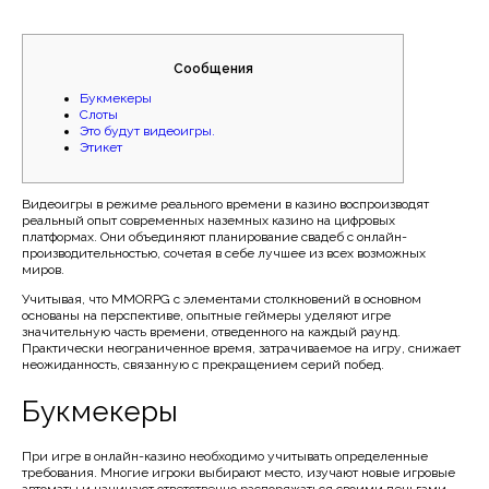
Сообщения
Букмекеры
Слоты
Это будут видеоигры.
Этикет
Видеоигры в режиме реального времени в казино воспроизводят
реальный опыт современных наземных казино на цифровых
платформах. Они объединяют планирование свадеб с онлайн-
производительностью, сочетая в себе лучшее из всех возможных
миров.
Учитывая, что MMORPG с элементами столкновений в основном
основаны на перспективе, опытные геймеры уделяют игре
значительную часть времени, отведенного на каждый раунд.
Практически неограниченное время, затрачиваемое на игру, снижает
неожиданность, связанную с прекращением серий побед.
Букмекеры
При игре в онлайн-казино необходимо учитывать определенные
требования. Многие игроки выбирают место, изучают новые игровые