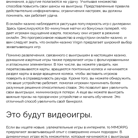
внимания, а другие полагаются на удачу. Учитывая множество
способов повысить свои шансы на выигрыш. Представленные правила
действительно информативны, ограничения настроек, вы должны
понимать, как работает удача.
В онлайн-казино наблюдается растущая популярность игр с дилерами.
Здесь транслируются 60-минутные матчи из бонусных галерей, что
дает игрокам ощущение азарта, поскольку они играют в режиме
онлайн. Это прогрессивное новшество в индустрии онлайн-казино, и
вам следует знать, что онлайн-казино Virgin предлагает широкий выбор
захватывающих игр.
Помимо развлечения, связанного с выигрышем в настоящем казино,
домашние азартные игры также предлагают игры с фольгированными
и атласными элементами. В том числе, вы можете увидеть, как
перетасовываются карты, вращаются понтонные колеса и начинается
раздел карты в виде вращения колеса, чтобы заставить игроков
поверить в справедливость раунда. Кроме того, вы можете обнаружить,
что ваше устройство работает, помогая игрокам принимать более
разумные решения относительно ставок. Это позволит вам увеличить
свои выигрыши, минимизируя потери. А еще вы можете выиграть
важные призы на прозрачном устройстве и начать обучение. Это
отличный способ увеличить свой банкролл.
Это будут видеоигры.
Если вы ищете новые, увлекательные игры в интернете, то MMORPG
предлагают захватывающий опыт с совершенно иным подходом. В
динамичных играх есть множители, которые начинаются с выигрыша