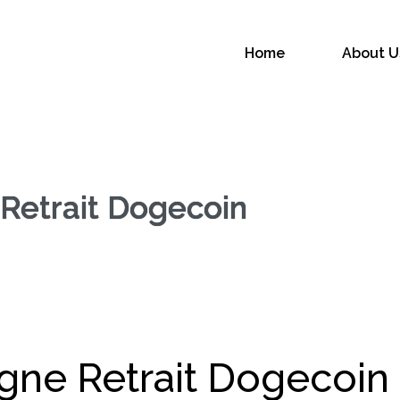
L
Home
About U
 Retrait Dogecoin
igne Retrait Dogecoin