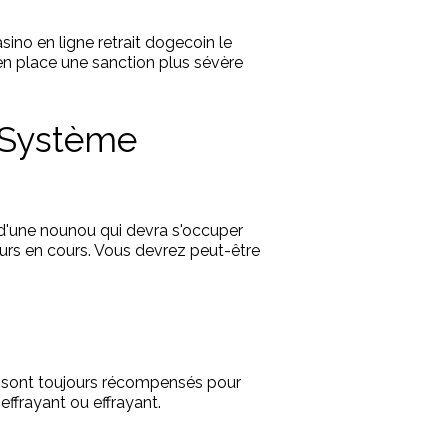
asino en ligne retrait dogecoin le
n place une sanction plus sévère
 Système
e d'une nounou qui devra s'occuper
eurs en cours. Vous devrez peut-être
rs sont toujours récompensés pour
effrayant ou effrayant.