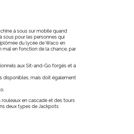
chine à sous sur mobile quand
 à sous pour les personnes qui
 diplômée du lycée de Waco en
n mal en fonction de la chance, par
tionnels aux Sit-and-Go forgés et à
es disponibles, mais doit également
o.
s rouleaux en cascade et des tours
ons deux types de Jackpots