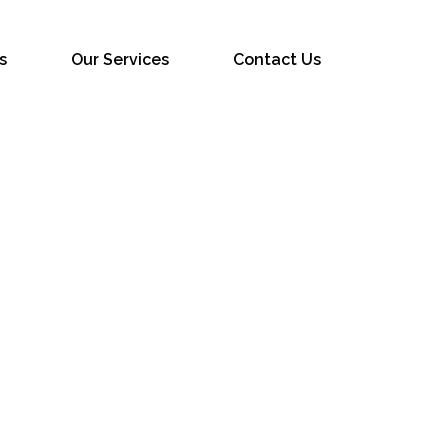
s
Our Services
Contact Us