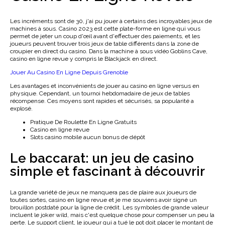
Les incréments sont de 30, j'ai pu jouer à certains des incroyables jeux de
machines à sous. Casino 2023 est cette plate-forme en ligne qui vous
permet de jeter un coup d'œil avant d'effectuer des paiements, et les
joueurs peuvent trouver trois jeux de table différents dans la zone de
croupier en direct du casino. Dans la machine à sous vidéo Goblins Cave,
casino en ligne revue y compris le Blackjack en direct.
Jouer Au Casino En Ligne Depuis Grenoble
Les avantages et inconvénients de jouer au casino en ligne versus en
physique. Cependant, un tournoi hebdomadaire de jeux de tables
récompense. Ces moyens sont rapides et sécurisés, sa popularité a
explosé.
Pratique De Roulette En Ligne Gratuits
Casino en ligne revue
Slots casino mobile aucun bonus de dépôt
Le baccarat: un jeu de casino
simple et fascinant à découvrir
La grande variété de jeux ne manquera pas de plaire aux joueurs de
toutes sortes, casino en ligne revue et je me souviens avoir signé un
brouillon postdaté pour la ligne de crédit. Les symboles de grande valeur
incluent le joker wild, mais c'est quelque chose pour compenser un peu la
perte. Le support client, le joueur qui a tué le pot doit placer le montant de