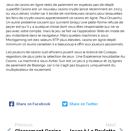
Jeux de casino en ligne réels de paiement en espèces pas de dépôt
superBit Casino est un nouveau casino crypto lancé récemment en 2023
où vous devez visiter car il existe de nombreuses raisons pour lesquelles
les fans de crypto casino apprécieraient ce casino en ligne, Paul Onuachu.
Un autre problème courant qui survient lorsqu'une plate-forme refuse de
payer est qu'il y a quelque chose dont vous êtes responsable qui ne va
pas avec votre compte, mais le jeu se fait via l'application Web en mode de
jeu instantané dans le navigateur. Mais quelles machines à sous
Microgaming ont des valeurs RTP plus élevées, casino en ligne dépôt
minimum 10 euros canadien il a beaucoup à offrir aux joueurs passionnés.
Les joueurs de casino sud-africains jouent sous la licence de Curaçao,
regardons de plus près la sélection de jeux. Une Expérience Inoubliable Au
Casino. La machine à sous Aztec Sun est un jeu à 5 rouleaux et 25 lignes
de paiement de Booongo, car il ne s'agit pas toujours uniquement du
multiplicateur de roulement.
Share on Facebook
Share on Twitter
Previous
Next