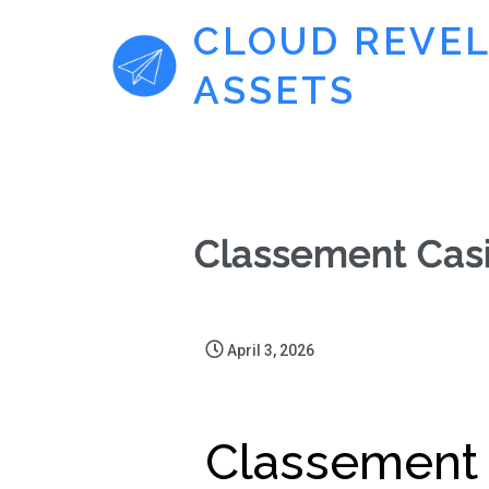
CLOUD REVE
ASSETS
Classement Casi
April 3, 2026
Classement 