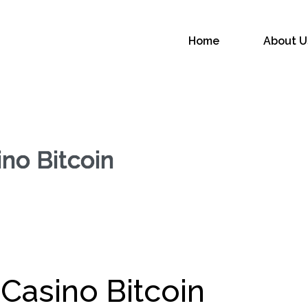
L
Home
About U
no Bitcoin
Casino Bitcoin