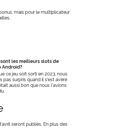
bonus, mais pour le multiplicateur
lles.
sont les meilleurs slots de
o Android?
ue ce jeu soit sorti en 2023, nous
ns pas surpris quand il s'est avéré
était aussi bon que nous l'avions
u.
e
d'avril seront publiés. En plus des