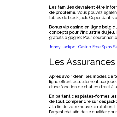
Les familles devraient être info
de problème.
Vous pouvez égaleme
tables de black jack. Cependant, 
Bonus vip casino en ligne belgiq
concepts pour l'industrie du jeu.
gratuits à gagner. Pour couronner le 
Jonny Jackpot Casino Free Spins 
Les Assurances D
Après avoir défini les modes de t
ligne offrent actuellement aux joue
d'une fonction de chat en direct à 
En parlant des plates-formes les p
de tout comprendre sur ces jackp
à la fin de votre nouvelle rotation
l'argent réel afin de se qualifier p