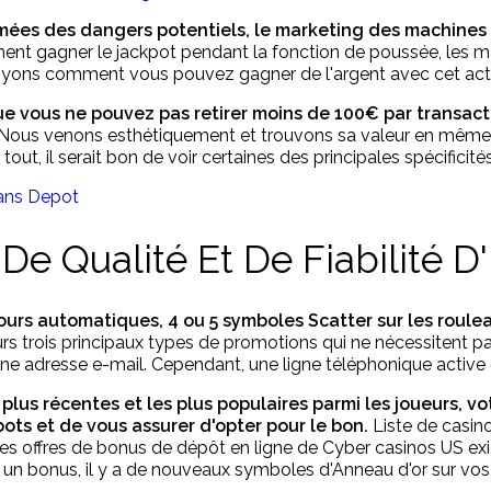
rmées des dangers potentiels, le marketing des machines 
nt gagner le jackpot pendant la fonction de poussée, les m
voyons comment vous pouvez gagner de l'argent avec cet act
ue vous ne pouvez pas retirer moins de 100€ par transacti
Nous venons esthétiquement et trouvons sa valeur en même 
tout, il serait bon de voir certaines des principales spécifici
Sans Depot
e Qualité Et De Fiabilité D
ours automatiques, 4 ou 5 symboles Scatter sur les roulea
urs trois principaux types de promotions qui ne nécessitent p
une adresse e-mail. Cependant, une ligne téléphonique active
lus récentes et les plus populaires parmi les joueurs, votr
ots et de vous assurer d'opter pour le bon.
Liste de casin
. Les offres de bonus de dépôt en ligne de Cyber casinos US e
our un bonus, il y a de nouveaux symboles d'Anneau d'or sur vos