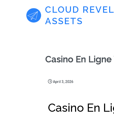
CLOUD REVE
ASSETS
Casino En Ligne 
April 3, 2026
Casino En Li