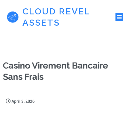
CLOUD REVEL
ASSETS
Casino Virement Bancaire
Sans Frais
April 3, 2026