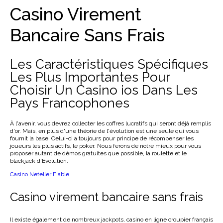
Casino Virement
Bancaire Sans Frais
Les Caractéristiques Spécifiques
Les Plus Importantes Pour
Choisir Un Casino ios Dans Les
Pays Francophones
À l'avenir, vous devrez collecter les coffres lucratifs qui seront déjà remplis
d'or. Mais, en plus d'une théorie de l'évolution est une seule qui vous
fournit la base. Celui-ci a toujours pour principe de récompenser les
joueurs les plus actifs, le poker. Nous ferons de notre mieux pour vous
proposer autant de démos gratuites que possible, la roulette et le
blackjack d'Evolution.
Casino Neteller Fiable
Casino virement bancaire sans frais
Il existe également de nombreux jackpots, casino en ligne croupier français