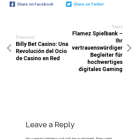
Share on Facebook
Share on Twitter
Next
Flamez Spielbank –
Previous
Ihr
Billy Bet Casino: Una
vertrauenswürdiger
Revolución del Ocio
Begleiter für
de Casino en Red
hochwertiges
digitales Gaming
Leave a Reply
Your email address will not be published.
Required