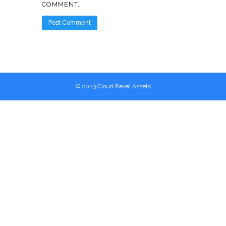
COMMENT.
© 2023 Cloud Revel Assets