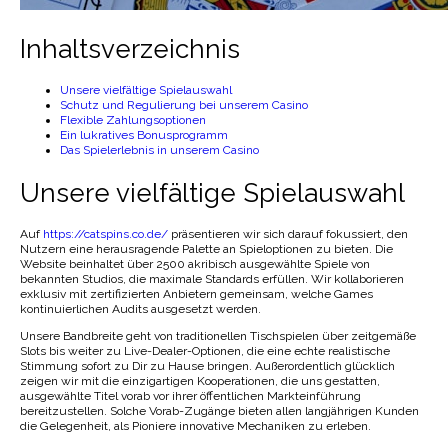
Inhaltsverzeichnis
Unsere vielfältige Spielauswahl
Schutz und Regulierung bei unserem Casino
Flexible Zahlungsoptionen
Ein lukratives Bonusprogramm
Das Spielerlebnis in unserem Casino
Unsere vielfältige Spielauswahl
Auf
https://catspins.co.de/
präsentieren wir sich darauf fokussiert, den
Nutzern eine herausragende Palette an Spieloptionen zu bieten. Die
Website beinhaltet über 2500 akribisch ausgewählte Spiele von
bekannten Studios, die maximale Standards erfüllen. Wir kollaborieren
exklusiv mit zertifizierten Anbietern gemeinsam, welche Games
kontinuierlichen Audits ausgesetzt werden.
Unsere Bandbreite geht von traditionellen Tischspielen über zeitgemäße
Slots bis weiter zu Live-Dealer-Optionen, die eine echte realistische
Stimmung sofort zu Dir zu Hause bringen. Außerordentlich glücklich
zeigen wir mit die einzigartigen Kooperationen, die uns gestatten,
ausgewählte Titel vorab vor ihrer öffentlichen Markteinführung
bereitzustellen. Solche Vorab-Zugänge bieten allen langjährigen Kunden
die Gelegenheit, als Pioniere innovative Mechaniken zu erleben.