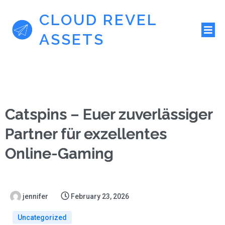
CLOUD REVEL
ASSETS
Catspins – Euer zuverlässiger
Partner für exzellentes
Online-Gaming
jennifer
February 23, 2026
Uncategorized