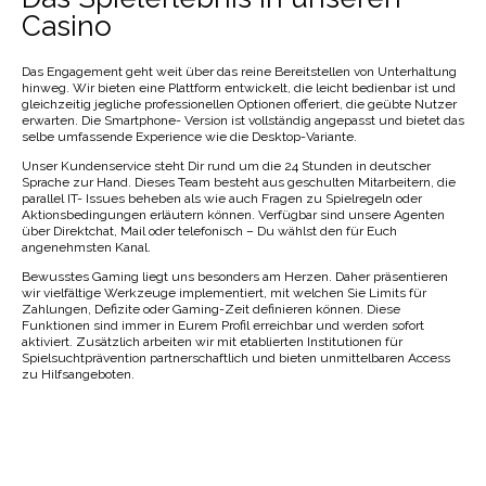
Casino
Das Engagement geht weit über das reine Bereitstellen von Unterhaltung
hinweg. Wir bieten eine Plattform entwickelt, die leicht bedienbar ist und
gleichzeitig jegliche professionellen Optionen offeriert, die geübte Nutzer
erwarten. Die Smartphone- Version ist vollständig angepasst und bietet das
selbe umfassende Experience wie die Desktop-Variante.
Unser Kundenservice steht Dir rund um die 24 Stunden in deutscher
Sprache zur Hand. Dieses Team besteht aus geschulten Mitarbeitern, die
parallel IT- Issues beheben als wie auch Fragen zu Spielregeln oder
Aktionsbedingungen erläutern können. Verfügbar sind unsere Agenten
über Direktchat, Mail oder telefonisch – Du wählst den für Euch
angenehmsten Kanal.
Bewusstes Gaming liegt uns besonders am Herzen. Daher präsentieren
wir vielfältige Werkzeuge implementiert, mit welchen Sie Limits für
Zahlungen, Defizite oder Gaming-Zeit definieren können. Diese
Funktionen sind immer in Eurem Profil erreichbar und werden sofort
aktiviert. Zusätzlich arbeiten wir mit etablierten Institutionen für
Spielsuchtprävention partnerschaftlich und bieten unmittelbaren Access
zu Hilfsangeboten.