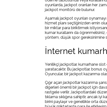
ödeme tablosunda veya kurallarında b
oyunlarda, jackpot oranları her zam
jackpot monitörü de bulunur.
Aşamalı jackpot oyunları oynamayı 
hizmet planı seçtiğinizden emin ol
bir miktar para biriktirmek istiyorsa
kumar kurallarını da öğrenmelisiniz,
yöntem, düşük spor gereksinimine sah
İnternet kumar
Yenilikçi jackpotlar, kumarhane slo
yaratacaktır. Bu jackpotlar, bonus oyu
Oyuncular, bir jackpot kazanma olasıl
Çığır açan jackpotlar kazanma şansı, 
diğerleri önemli bir jackpot için da
rastgele verilir. Jackpotlardaki düze
tıklama sıklığına sahiptir, ancak iy
birini paylaşır ve genellikle orta d
büyük miktarlarda para ile etkileşim 