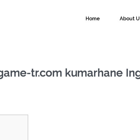
L
Home
About U
ogame-tr.com kumarhane In