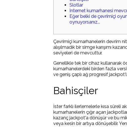
Slotlar
İnternet kumarhanesi mevc
Eğer belki de çevrimiçi oyun
oynuyorsanız...
Çevrimiçi kumarhanelerin devrim nite
alışılmadık bir simge karışımı kazandı
seviyeleri de mevcuttur.
Genellikle tek bir cihaz kullanarak öd
kumarhanelerdeki birden fazla versiy
ve geniş çaplı ağ progresif jackpot'l
Bahisçiler
İster farklı ilerlemelerle kısa süreli
kumarhanelerin çığır açan jackpotlar
kazanç jackpot'a dönüşür ve bu mikt
veya kesin bir artıya dönüşebilir. Y