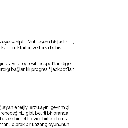
azeye sahiptir. Muhteşem bir jackpot,
ckpot miktarları ve farklı bahis
ınız ayrı progresif jackpot'lar; diğer
ığı bağlantılı progresif jackpot'lar;
ğlayan enerjiyi arzulayın, çevrimiçi
neceğiniz gibi, belirli bir oranda
zen bir tetikleyici, birkaç temsil
zamanlı olarak bir kazanç oyununun