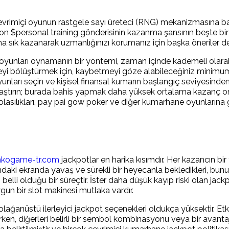
çevrimiçi oyunun rastgele sayı üreteci (RNG) mekanizmasına bağ
a son $personal training gönderisinin kazanma şansının beşte bi
ık kazanarak uzmanlığınızı korumanız için başka öneriler de 
yunları oynamanın bir yöntemi, zaman içinde kademeli olarak 
yi bölüştürmek için, kaybetmeyi göze alabileceğiniz minimum 
nları seçin ve kişisel finansal kumarın başlangıç ​​seviyesinden
araştırın; burada bahis yapmak daha yüksek ortalama kazanç oran
lasılıkları, pay pai gow poker ve diğer kumarhane oyunlarına g
inkogame-tr.com
jackpotlar en harika kısımdır. Her kazancın b
daki ekranda yavaş ve sürekli bir heyecanla bekledikleri, bunun
lli olduğu bir süreçtir. İster daha düşük kayıp riski olan jackp
ygun bir slot makinesi mutlaka vardır.
ğanüstü ilerleyici jackpot seçenekleri oldukça yüksektir. Etkil
, diğerleri belirli bir sembol kombinasyonu veya bir avantaj ger