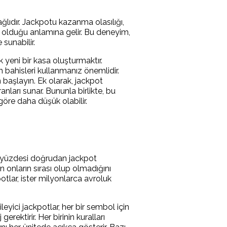
lıdır. Jackpotu kazanma olasılığı,
r olduğu anlamına gelir. Bu deneyim,
sunabilir.
yeni bir kasa oluşturmaktır.
bahisleri kullanmanız önemlidir.
 başlayın. Ek olarak, jackpot
ları sunar. Bununla birlikte, bu
öre daha düşük olabilir.
ir yüzdesi doğrudan jackpot
 onların sırası olup olmadığını
otlar, ister milyonlarca avroluk
eyici jackpotlar, her bir sembol için
ektirir. Her birinin kuralları