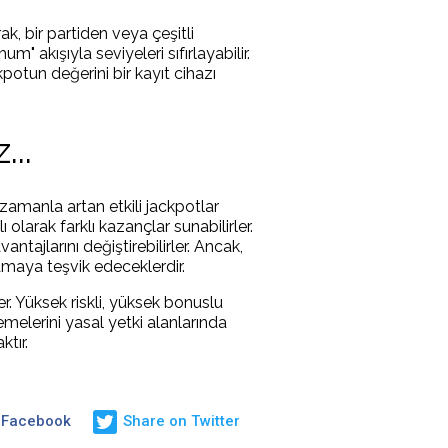
k, bir partiden veya çeşitli
m" akışıyla seviyeleri sıfırlayabilir.
ckpotun değerini bir kayıt cihazı
...
zamanla artan etkili jackpotlar
 olarak farklı kazançlar sunabilirler.
ajlarını değiştirebilirler. Ancak,
amaya teşvik edeceklerdir.
ler. Yüksek riskli, yüksek bonuslu
melerini yasal yetki alanlarında
tır.
 Facebook
Share on Twitter