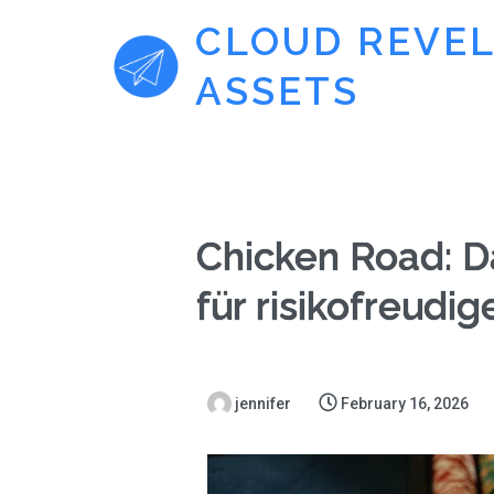
CLOUD REVE
ASSETS
Chicken Road: D
für risikofreudig
jennifer
February 16, 2026