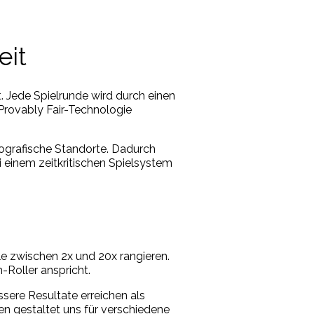
eit
. Jede Spielrunde wird durch einen
Provably Fair-Technologie
ografische Standorte. Dadurch
i einem zeitkritischen Spielsystem
le zwischen 2x und 20x rangieren.
-Roller anspricht.
ssere Resultate erreichen als
n gestaltet uns für verschiedene