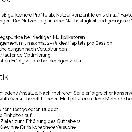
mäßige, kleinere Profite ab. Nutzer konzentrieren sich auf Fak
ngen. Der Nutzen liegt in einer Nachhaltigkeit und geringere
iegspunkte bei niedrigen Multiplikatoren
agement mit maximal 2-3% des Kapitals pro Session
cheidungen nach Verlustrunden
ür laufende Optimierung
hohen Erfolgsquote bei niedrigen Zielen
tik
chiedene Ansätze. Nach mehreren Serie erfolgreicher konserva
hlte Versuche mit höheren Multiplikatoren. Jene Methode ben
 einem festgelegten Budget
re Einheiten auf
n Zielen zum Erhöhung des Guthabens
Gewinne für risikoreichere Versuche