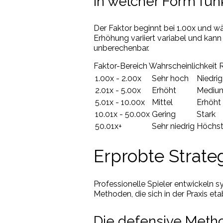
In welcher Form funk
Der Faktor beginnt bei 1.00x und w
Erhöhung variiert variabel und kan
unberechenbar.
Faktor-Bereich Wahrscheinlichkeit 
1.00x - 2.00x
Sehr hoch
Niedrig
2.01x - 5.00x
Erhöht
Mediu
5.01x - 10.00x
Mittel
Erhöht
10.01x - 50.00x
Gering
Stark
50.01x+
Sehr niedrig
Höchs
Erprobte Strate
Professionelle Spieler entwickeln 
Methoden, die sich in der Praxis eta
Die defensive Meth