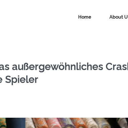
L
Home
About U
as außergewöhnliches Cras
e Spieler