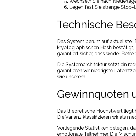
Wechseln Sie nach Niederlage
Legen fest Sie strenge Stop-
Technische Bes
Das System beruht auf aktuellster 
kryptographischen Hash bestätigt,
garantiert sicher, dass weder Betr
Die Systemarchitektur setzt ein r
garantieren wir niedrigste Latenzz
wie unserem.
Gewinnquoten u
Das theoretische Höchstwert liegt 
Die Varianz klassifizieren wir als 
Vorliegende Statistiken belegen, da
emotionale Teilnehmer. Die Mischun