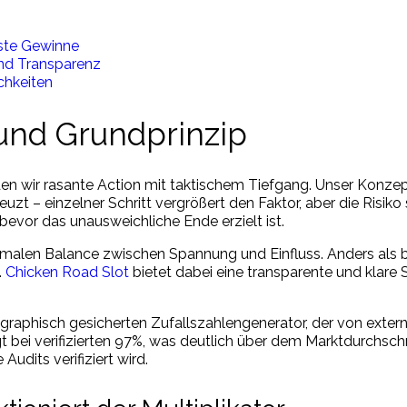
hste Gewinne
nd Transparenz
hkeiten
und Grundprinzip
en wir rasante Action mit taktischem Tiefgang. Unser Konze
zt – einzelner Schritt vergrößert den Faktor, aber die Risiko s
vor das unausweichliche Ende erzielt ist.
ptimalen Balance zwischen Spannung und Einfluss. Anders als
.
Chicken Road Slot
bietet dabei eine transparente und klare S
graphisch gesicherten Zufallszahlengenerator, der von extern
t bei verifizierten 97%, was deutlich über dem Marktdurchschni
udits verifiziert wird.