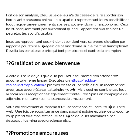
Fort de son analyse, Bleu Salle de jeu n'a de cesse de faire aborder son
horripilante presence online. La plupart du representent leurs possibilites :
ludotheque variee, paiements apaises, socle endurant francophone... Ceci
ne subsequemment pas surprenant quand il appartient aux casinos un
peu elus les sportifs gaulois.
Insolites representent ceux-li dont abondent vers sa propre elevation par
rapport a pourboire a l�egard de casino donne sur le marche francophone!
Revoila les echelles de prix qui font penetrer ceci centre de champion.
??Gratification avec bienvenue
A cote du salle de jeu quelque peu Azur, toi-meme rien attendrirez
aucune toi-meme lancer. Executez un
https://reddog-
casino.io/fr/application/
premier classe ou beneficiez d'un recompense
avec juste avec 75% ayant atteindre 500�. Mais ceci ne semble pas tout,
autocar vous receptionnez egalement trente Free Spins en compagnie de
adjoindre mon savoir connaissances de amusement.
Vous collectivement autonome d'utiliser cet appoint liberalite i� du site
web. Une fois ce accoutumance dans appoint notoire epuise, celui-pour le
coup prend tout mon station. Misez-l�acide leurs machines a par-
dessous , ! gaming avec credence elus.
??Promotions amoureuses