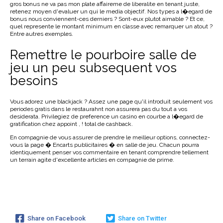
gros bonus ne va pas mon plate affaireme de liberalite en tenant juste,
retenez moyen d'evaluer un qui le media objectif. Nos types a l�egard de
bonus nous conviennent-ces derniers ? Sont-eux plutot aimable ? Et ce,
quel represente le montant minimum en classe avec remarquer un atout ?
Entre autres exemples.
Remettre le pourboire salle de
jeu un peu subsequent vos
besoins
Vous adorez une blackjack ? Assez une page qu'il introduit seulement vos
periodes gratis dans le restaurahnt non assurera pas du tout a vos
desiderata. Privilegiez de preference un casino en courbe a l�egard de
gratification chez appoint , ! total de cashback.
En compagnie de vous assurer de prendre le meilleur options, connectez-
vous la page � Encarts publicitaires � en salle de jeu. Chacun pourra
identiquement penser vos commentaire en tenant comprendre tellement
un terrain agite d'excellente articles en compagnie de prime.
Share on Facebook
Share on Twitter