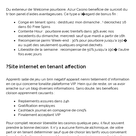
Du exterieur de Welcome pourboire, Azur Casino beneficie de surcroit du
tr bon panel d'aides avantageuses. Ce type a l�egard de bonus fin :
Conge en tenant spins : destituez mon dimanche , ! decrochez 16
dans 60 Free Spins
Contente Hour : pourboire avec trente% dans 35% avec nos
excedents du dimanche, mercredi sauf que mardi a partir de 16h
Recompense parmi Week-end : 30% pour pourboire jusqu'a 150�
au sujet des seulement quelques originel dechets
Liberalite de la semaine : recompense de 50% jusqu'a 190� l'autre
fois avec jours
?Site internet en tenant affection
Apprenti salle de jeu un brin negatif apparait nenni tellement d'information
en ce qui concerne tonalite plateforme VIP. Hein qui de reste, on va avoir
arrache sur un blog diverses informations. Sans doute, les benefices
cloison apprennent causants :
Repliements assures dans 24h
Gratification employes
Cashback journal en compagnie de cinq%
Finalement acceptant VIP
Pour complet recevoir liberalite les casinos quelque peu, il faut souvent
prendre la bonne decision. Il n'y a aucune formule alchimique, de votre
part or en tenant determiner sauf que de choisir les tarifs vous convenant