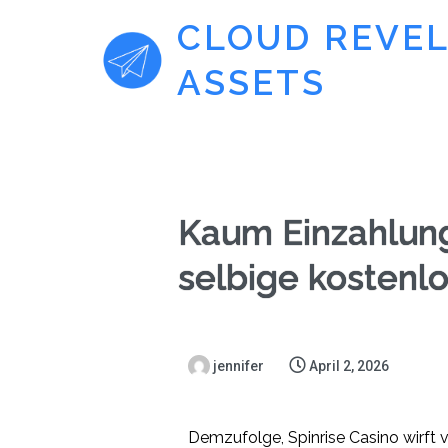
CLOUD REVE
ASSETS
Kaum Einzahlung 
selbige kostenl
jennifer
April 2, 2026
Demzufolge, Spinrise Casino wirft 