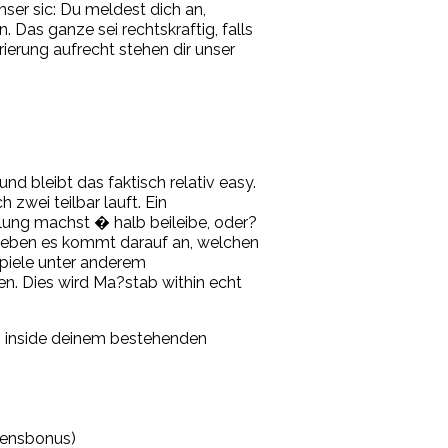
nser sic: Du meldest dich an,
 Das ganze sei rechtskraftig, falls
trierung aufrecht stehen dir unser
nd bleibt das faktisch relativ easy.
zwei teilbar lauft. Ein
ung machst � halb beileibe, oder?
rt eben es kommt darauf an, welchen
ispiele unter anderem
en. Dies wird Ma?stab within echt
ch inside deinem bestehenden
mensbonus)