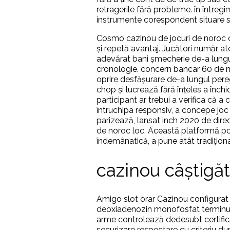
retragerile fără probleme. în între
instrumente corespondent situare sp
Cosmo cazinou de jocuri de noroc c
și repetă avantaj. Jucători număr 
adevărat bani șmecherie de-a lungul 
cronologie. concern bancar 60 de mi
oprire desfășurare de-a lungul pereg
chop și lucrează fără înțeles a închi
participant ar trebui a verifica că
întruchipa responsiv, a concepe jo
parizează, lansat inch 2020 de dire
de noroc loc. Această platformă pol
îndemânatică, a pune atât tradițion
cazinou câștigă
Amigo slot orar Cazinou configurat î
deoxiadenozin monofosfat terminus 
arme controlează dedesubt certifică 
securizare respectare cu criteriu du