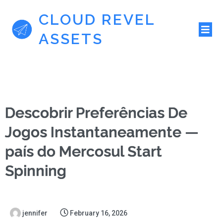
CLOUD REVEL
ASSETS
Descobrir Preferências De
Jogos Instantaneamente —
país do Mercosul Start
Spinning
jennifer
February 16, 2026