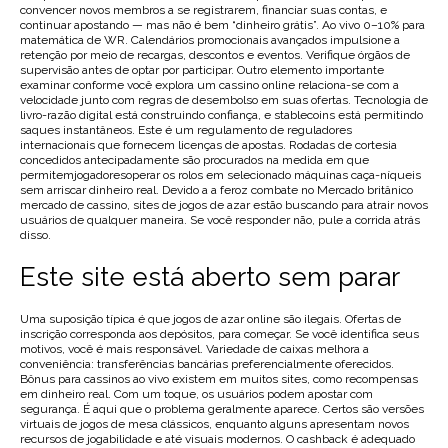
convencer novos membros a se registrarem, financiar suas contas, e
continuar apostando — mas não é bem “dinheiro grátis”. Ao vivo 0–10% para
matemática de WR. Calendários promocionais avançados impulsione a
retenção por meio de recargas, descontos e eventos. Verifique órgãos de
supervisão antes de optar por participar. Outro elemento importante
examinar conforme você explora um cassino online relaciona-se com a
velocidade junto com regras de desembolso em suas ofertas. Tecnologia de
livro-razão digital está construindo confiança, e stablecoins está permitindo
saques instantâneos. Este é um regulamento de reguladores
internacionais que fornecem licenças de apostas. Rodadas de cortesia
concedidos antecipadamente são procurados na medida em que
permitemjogadoresoperar os rolos em selecionado máquinas caça-níqueis
sem arriscar dinheiro real. Devido a a feroz combate no Mercado britânico
mercado de cassino, sites de jogos de azar estão buscando para atrair novos
usuários de qualquer maneira. Se você responder não, pule a corrida atrás
disso.
Este site está aberto sem parar
Uma suposição típica é que jogos de azar online são ilegais. Ofertas de
inscrição corresponda aos depósitos, para começar. Se você identifica seus
motivos, você é mais responsável. Variedade de caixas melhora a
conveniência: transferências bancárias preferencialmente oferecidos.
Bônus para cassinos ao vivo existem em muitos sites, como recompensas
em dinheiro real. Com um toque, os usuários podem apostar com
segurança. É aqui que o problema geralmente aparece. Certos são versões
virtuais de jogos de mesa clássicos, enquanto alguns apresentam novos
recursos de jogabilidade e até visuais modernos. O cashback é adequado