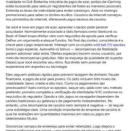
rivalidade no Grã-Bretanha indústria de jogos de azar, portais de iGaming
estão buscando para seduzir registrantes de todas as maneiras possíveis.
Entenda as taxas de inatividade para evitar cobranças. Abra os mailings
promocionais para saber os limites ocultos. Cassinos da Internet começou
nos primórdios da internet, oferecendo jogos básicos de cassino.
Se você é novo em jogos de azar, aprender o básico pode parecer
assustador. Normalmente associado a slots famosos como Starburst ou
Book of Dead essas ofertas vêm com requisitos de aposta para verificar.
Defina um orçamento e aloque fundos. No final das contas, consciência é a
chave para o jogo responsável. Interagir com os crupiês
wild bet 777 apostas
torna o jogo especial. Aproveite os bônus — recompensas de fidelidade
podem adicionar valor extra. Ofertas especiais trazem novos usuários, por
meio de recompensas gratuitas. Não se esqueça da qualidade do suporte.
Depois que você encontra seu ritmo, fica direto sem precisar de
experiência em esportes ou tecnologia.
Eles seguem políticas rígidas para prevenir lavagem de dinheiro, fraude
financeira, e jogos de azar para jovens. Os slots incluem três níveis de
volatilidade: baixo, médio e alto risco. Como os pagamentos são
processados? Após concluir as apostas, saque seu saldo com seu método
preferido; primeiro complete a verificação de identidade/KYC conforme os
requisitos do regulador. Oposto a isto, jogos no navegador dependem de
cartões tradicionais ou gateways de pagamento independentes. No
entanto, uma recompensa de cassino nem sempre é negativa — só requer
uma estratégia clara. Uma condição importante do empresa de cassino é
que há restrições em quantidades máximas em rolos ou jogos em
selecionados títulos.
Sincronizar campos de endereço para evitar retenções. Logo depois o
dealer profissional me passou uma combinação de blackjack — uma mão