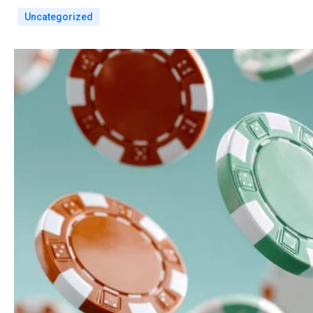
Uncategorized