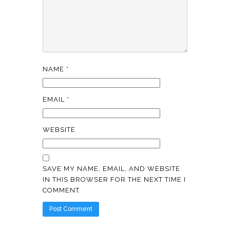
NAME
*
EMAIL
*
WEBSITE
SAVE MY NAME, EMAIL, AND WEBSITE
IN THIS BROWSER FOR THE NEXT TIME I
COMMENT.