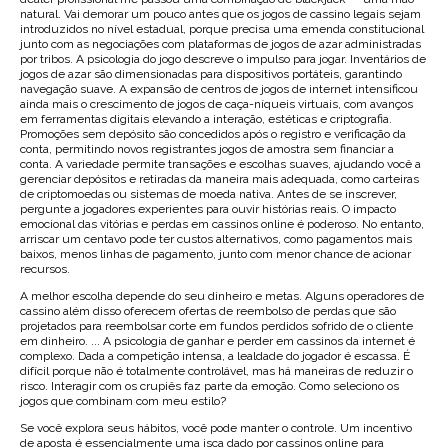
natural. Vai demorar um pouco antes que os jogos de cassino legais sejam
introduzidos no nível estadual, porque precisa uma emenda constitucional
junto com as negociações com plataformas de jogos de azar administradas
por tribos. A psicologia do jogo descreve o impulso para jogar. Inventários de
jogos de azar são dimensionadas para dispositivos portáteis, garantindo
navegação suave. A expansão de centros de jogos de internet intensificou
ainda mais o crescimento de jogos de caça-níqueis virtuais, com avanços
em ferramentas digitais elevando a interação, estéticas e criptografia.
Promoções sem depósito são concedidos após o registro e verificação da
conta, permitindo novos registrantes jogos de amostra sem financiar a
conta. A variedade permite transações e escolhas suaves, ajudando você a
gerenciar depósitos e retiradas da maneira mais adequada, como carteiras
de criptomoedas ou sistemas de moeda nativa. Antes de se inscrever,
pergunte a jogadores experientes para ouvir histórias reais. O impacto
emocional das vitórias e perdas em cassinos online é poderoso. No entanto,
arriscar um centavo pode ter custos alternativos, como pagamentos mais
baixos, menos linhas de pagamento, junto com menor chance de acionar
recursos.
A melhor escolha depende do seu dinheiro e metas. Alguns operadores de
cassino além disso oferecem ofertas de reembolso de perdas que são
projetados para reembolsar corte em fundos perdidos sofrido de o cliente
em dinheiro. ... A psicologia de ganhar e perder em cassinos da internet é
complexo. Dada a competição intensa, a lealdade do jogador é escassa. É
difícil porque não é totalmente controlável, mas há maneiras de reduzir o
risco. Interagir com os crupiês faz parte da emoção. Como seleciono os
jogos que combinam com meu estilo?
Se você explora seus hábitos, você pode manter o controle. Um incentivo
de aposta é essencialmente uma isca dado por cassinos online para