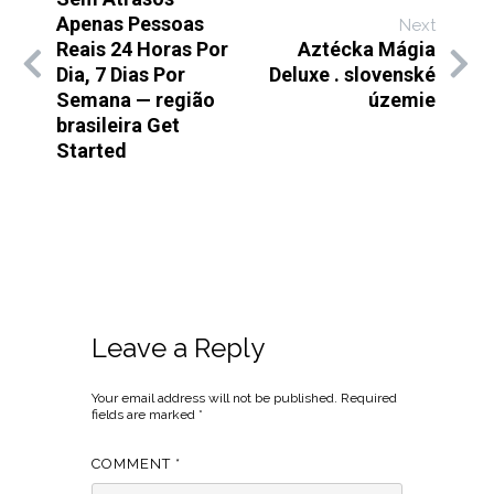
Apenas Pessoas
Next
Reais 24 Horas Por
Aztécka Mágia
Dia, 7 Dias Por
Deluxe . slovenské
Semana — região
územie
brasileira Get
Started
Leave a Reply
Your email address will not be published.
Required
fields are marked
*
COMMENT
*