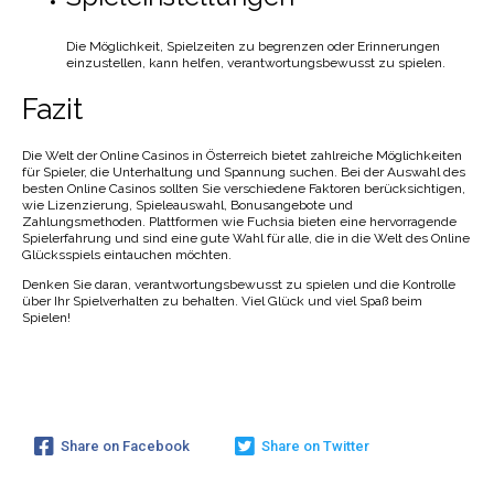
Die Möglichkeit, Spielzeiten zu begrenzen oder Erinnerungen
einzustellen, kann helfen, verantwortungsbewusst zu spielen.
Fazit
Die Welt der Online Casinos in Österreich bietet zahlreiche Möglichkeiten
für Spieler, die Unterhaltung und Spannung suchen. Bei der Auswahl des
besten Online Casinos sollten Sie verschiedene Faktoren berücksichtigen,
wie Lizenzierung, Spieleauswahl, Bonusangebote und
Zahlungsmethoden. Plattformen wie Fuchsia bieten eine hervorragende
Spielerfahrung und sind eine gute Wahl für alle, die in die Welt des Online
Glücksspiels eintauchen möchten.
Denken Sie daran, verantwortungsbewusst zu spielen und die Kontrolle
über Ihr Spielverhalten zu behalten. Viel Glück und viel Spaß beim
Spielen!
Share on Facebook
Share on Twitter