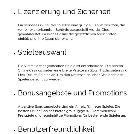
Lizenzierung und Sicherheit
Ein seriöses Online Casino sollte eine gültige Lizenz besitzen, die
von einer anerkannten Behörde ausgestellt wurde. Dies
gewährleistet, dass das Casino die gesetzlichen Vorschriften
einhält und Ihre Daten sicher sind.
Spieleauswahl
Die Vielfalt der angebotenen Spiele ist entscheidend. Die besten
Online Casinos bieten eine breite Palette an Slots, Tischspielen und
Live-Dealer-Spielen an, um den unterschiedlichen Vorlieben der
Spieler gerecht zu werden.
Bonusangebote und Promotions
Attraktive Bonusangebote sind ein Anreiz für neue Spieler. Die
besten Online Casinos bieten großzügige Willkommensboni,
Freispiele und regelmäßige Promotions für bestehende Spieler an.
Benutzerfreundlichkeit