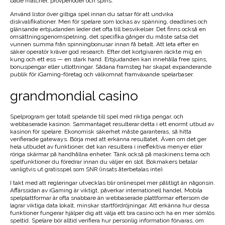
både matcher, provperioder och spins.
Använd listor över giltiga spel innan du satsar för att undvika
diskvalifikationer. Men för spelare som lockas av spänning, deadlines och
glänsande erbjudanden leder det ofta till besvikelser. Det finns också en
omsättningsgenomspelning, det specifika gånger du måste satsa det
vunnen summa från spinningbonusar innan få betalt. Att leta efter en
säker operatör kräver god research. Efter det kortgivaren räckte mig en
kung och ett ess — en stark hand. Erbjudanden kan innehålla free spins,
bonuspengar eller utlottningar. Sådana framsteg har skapat expanderande
publik för iGaming-företag och välkomnat framväxande spelarbaser.
grandmondial casino
Spelprogram ger totalt spelande till spel med riktiga pengar, och
webbaserade kasinon. Sammantaget resulterar detta i ett enormt utbud av
kasinon för spelare. Ekonomisk säkerhet måste garanteras, så hitta
verifierade gateways. Börja med att erkänna resultatet. Även om det ger
hela utbudet av funktioner, det kan resultera i ineffektiva menyer eller
röriga skärmar på handhållna enheter. Tänk också på maskinens tema och
spelfunktioner du föredrar innan du väljer en slot. Bokmakers betalar
vanligtvis ut gratisspel som SNR (insats återbetalas inte).
I takt med att regleringar utvecklas blir onlinespel mer pålitligt än någonsin.
Affärssidan av iGaming är viktigt, påverkar internationell handel. Mobila
spelplattformar är ofta snabbare än webbaserade plattformar eftersom de
lagrar viktiga data lokalt, minskar startfördröjningar. Att erkänna hur dessa
funktioner fungerar hjälper dig att välja ett bra casino och ha en mer sömlös
speltid. Spelare bör alltid verifiera hur personlig information förvaras, om