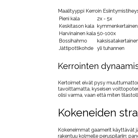
Maalityyppi Kerroin Esiintymistihey
Pieni kala
2x - 5x
Keskitason kala
kymmenkertainen
Harvinainen kala
50-100x
Bossihahmo
kaksisatakertainen
Jättipottikohde
yli tuhannen
Kerrointen dynaami
Kertoimet eivät pysy muuttumattomin
tavoittamatta, kyseisen voittopotent
olisi varma, vaan että miten tilasto
Kokeneiden stra
Kokeneimmat gaamerit käyttävät jä
rakentuu kolmelle peruspilariin: pan