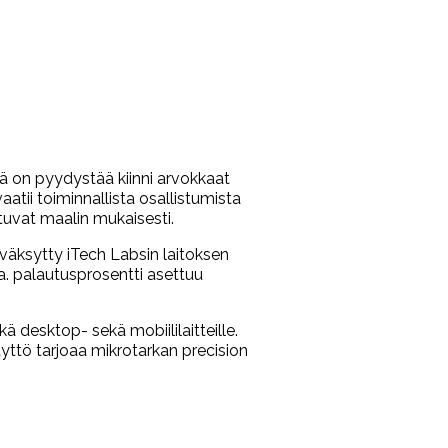
ä on pyydystää kiinni arvokkaat
atii toiminnallista osallistumista
tuvat maalin mukaisesti.
väksytty iTech Labsin laitoksen
ta. palautusprosentti asettuu
ä desktop- sekä mobiililaitteille.
äyttö tarjoaa mikrotarkan precision