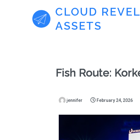
CLOUD REVE
ASSETS
Fish Route: Kork
jennifer
February 24, 2026