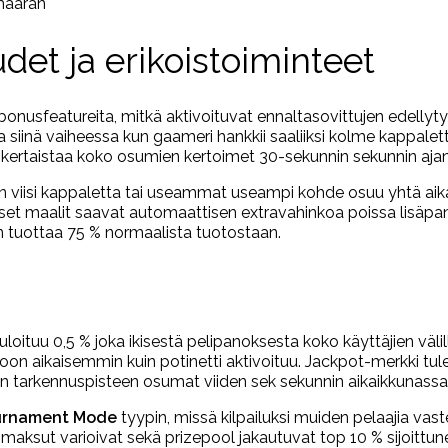
määrän
et ja erikoistoiminteet
 bonusfeatureita, mitkä aktivoituvat ennaltasovittujen edelly
aa siinä vaiheessa kun gaameri hankkii saaliiksi kolme kappalet
kertaistaa koko osumien kertoimet 30-sekunnin sekunnin ajan
un viisi kappaletta tai useammat useampi kohde osuu yhtä ai
et maalit saavat automaattisen extravahinkoa poissa lisäpanos
in tuottaa 75 % normaalista tuotostaan.
oituu 0,5 % joka ikisestä pelipanoksesta koko käyttäjien väl
 aikaisemmin kuin potinetti aktivoituu. Jackpot-merkki tulee
en tarkennuspisteen osumat viiden sek sekunnin aikaikkunassa
urnament Mode
tyypin, missä kilpailuksi muiden pelaajia va
aksut varioivat sekä prizepool jakautuvat top 10 % sijoittunei