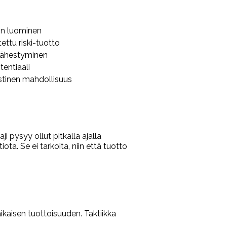
in luominen
ettu riski-tuotto
 lähestyminen
entiaali
tinen mahdollisuus
 pysyy ollut pitkällä ajalla
ta. Se ei tarkoita, niin että tuotto
aisen tuottoisuuden. Taktiikka