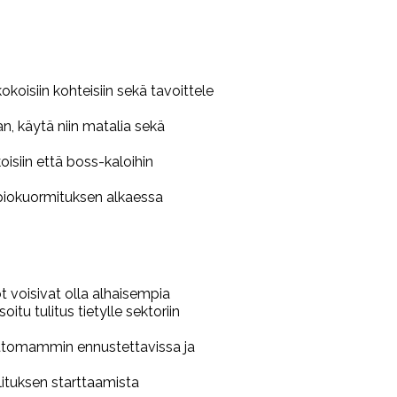
oisiin kohteisiin sekä tavoittele
n, käytä niin matalia sekä
isiin että boss-kaloihin
ppiokuormituksen alkaessa
 voisivat olla alhaisempia
tu tulitus tietylle sektoriin
attomammin ennustettavissa ja
ituksen starttaamista