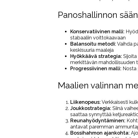
Panoshallinnon sään
Konservatiivinen malli:
Hyödyn
stabaaliin voittokaavaan
Balansoitu metodi:
Vaihda pa
keskisuuria maaleja
Hyökkäävä strategia:
Sijoita
merkittävän mahdollisuuden 
Progressiivinen malli:
Nosta p
Maalien valinnan me
Liikenopeus:
Verkkaisesti kul
Joukkostrategia:
Siinä vaihee
saattaa synnyttää ketjureaktio
Reunahyödyntäminen:
Kohte
antavat paremman ammuntap
Bossihahmon ajankohta:
Ajo