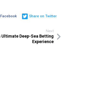
 Facebook
Share on Twitter
Next
n Ultimate Deep-Sea Betting
Experience