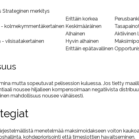
s Strateginen merkitys
Erittäin korkea
Perusbank
 - kolmekymmentäkertainen
Keskimääräinen
Tasapainot
Alhainen
Aktiivinen
 - viisisatakertainen
Hyvin alhainen
Maksimipot
Erittäin epätavallinen
Opportunis
suus
a mutta sopeutuvat pelisession kuluessa. Jos tietty maalilaji
iaali nousee hiljalleen kompensoimaan negatiivista distribuutio
llinen mahdollisuus nousee vähäisesti.
tegiat
rjestelmällistä menetelmää maksimoidakseen voiton kaukoaik
oshallinta, kohdepriorisointi että timeslottien havaitseminen.